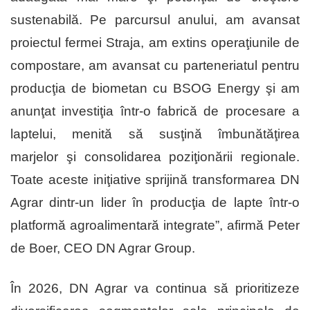
sustenabilă. Pe parcursul anului, am avansat
proiectul fermei Straja, am extins operaţiunile de
compostare, am avansat cu parteneriatul pentru
producţia de biometan cu BSOG Energy şi am
anunţat investiţia într-o fabrică de procesare a
laptelui, menită să susţină îmbunătăţirea
marjelor şi consolidarea poziţionării regionale.
Toate aceste iniţiative sprijină transformarea DN
Agrar dintr-un lider în producţia de lapte într-o
platformă agroalimentară integrate”, afirmă Peter
de Boer, CEO DN Agrar Group.
În 2026, DN Agrar va continua să prioritizeze