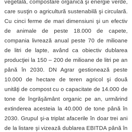
vegetală, compostare organică şi energie verde,
care susţin o agricultură sustenabilă şi circulară.
Cu cinci ferme de mari dimensiuni şi un efectiv
de animale de peste 18.000 de capete,
compania livrează anual peste 70 de milioane
de litri de lapte, având ca obiectiv dublarea
producţiei la 150 – 200 de milioane de litri pe an
până în 2030. DN Agrar gestionează peste
10.000 de hectare de teren agricol şi două
unităţi de compost cu o capacitate de 14.000 de
tone de îngrăşământ organic pe an, urmărind
extinderea acesteia la 40.000 de tone până în
2030. Grupul şi-a triplat afacerile în doar trei ani
de la listare şi vizează dublarea EBITDA până în