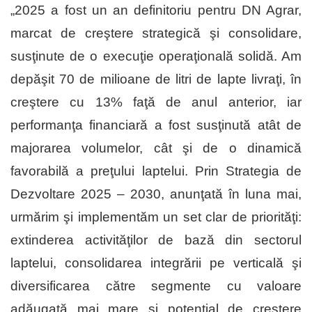
„2025 a fost un an definitoriu pentru DN Agrar,
marcat de creştere strategică şi consolidare,
susţinute de o execuţie operaţională solidă. Am
depăşit 70 de milioane de litri de lapte livraţi, în
creştere cu 13% faţă de anul anterior, iar
performanţa financiară a fost susţinută atât de
majorarea volumelor, cât şi de o dinamică
favorabilă a preţului laptelui. Prin Strategia de
Dezvoltare 2025 – 2030, anunţată în luna mai,
urmărim şi implementăm un set clar de priorităţi:
extinderea activităţilor de bază din sectorul
laptelui, consolidarea integrării pe verticală şi
diversificarea către segmente cu valoare
adăugată mai mare şi potenţial de creştere