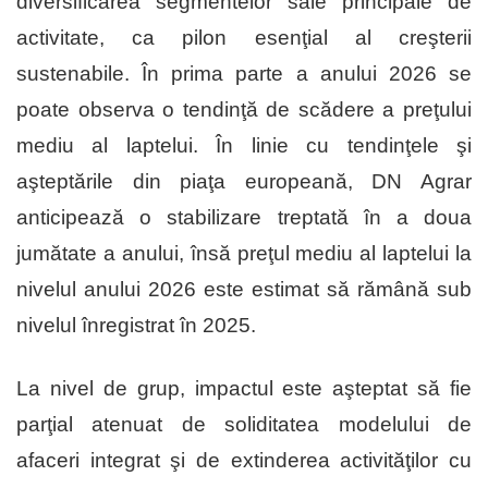
diversificarea segmentelor sale principale de
activitate, ca pilon esenţial al creşterii
sustenabile. În prima parte a anului 2026 se
poate observa o tendinţă de scădere a preţului
mediu al laptelui. În linie cu tendinţele şi
aşteptările din piaţa europeană, DN Agrar
anticipează o stabilizare treptată în a doua
jumătate a anului, însă preţul mediu al laptelui la
nivelul anului 2026 este estimat să rămână sub
nivelul înregistrat în 2025.
La nivel de grup, impactul este aşteptat să fie
parţial atenuat de soliditatea modelului de
afaceri integrat şi de extinderea activităţilor cu