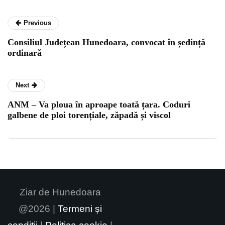
Previous
Consiliul Județean Hunedoara, convocat în ședință
ordinară
Next
ANM – Va ploua în aproape toată țara. Coduri
galbene de ploi torențiale, zăpadă și viscol
Ziar de Hunedoara
@2026 |
Termeni și