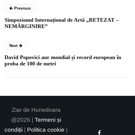
Previous
Simpozionul Internațional de Artă „RETEZAT –
NEMĂRGINIRE”
Next
David Popovici aur mondial și record european în
proba de 100 de metri
Ziar de Hunedoara
@2026 |
Termeni și
condiții
|
Politica cookie
|