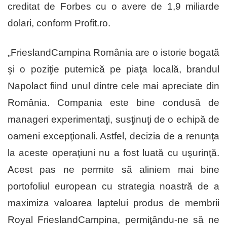
creditat de Forbes cu o avere de 1,9 miliarde
dolari, conform Profit.ro.
„FrieslandCampina România are o istorie bogată
şi o poziţie puternică pe piaţa locală, brandul
Napolact fiind unul dintre cele mai apreciate din
România. Compania este bine condusă de
manageri experimentaţi, susţinuţi de o echipă de
oameni excepţionali. Astfel, decizia de a renunţa
la aceste operaţiuni nu a fost luată cu uşurinţă.
Acest pas ne permite să aliniem mai bine
portofoliul european cu strategia noastră de a
maximiza valoarea laptelui produs de membrii
Royal FrieslandCampina, permiţându-ne să ne