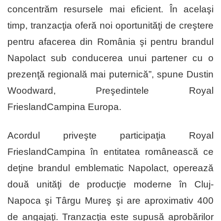
concentrăm resursele mai eficient. În acelaşi
timp, tranzacţia oferă noi oportunităţi de creştere
pentru afacerea din România şi pentru brandul
Napolact sub conducerea unui partener cu o
prezenţă regională mai puternică”, spune Dustin
Woodward, Preşedintele Royal
FrieslandCampina Europa.
Acordul priveşte participaţia Royal
FrieslandCampina în entitatea românească ce
deţine brandul emblematic Napolact, operează
două unităţi de producţie moderne în Cluj-
Napoca şi Târgu Mureş şi are aproximativ 400
de angajaţi. Tranzacţia este supusă aprobărilor