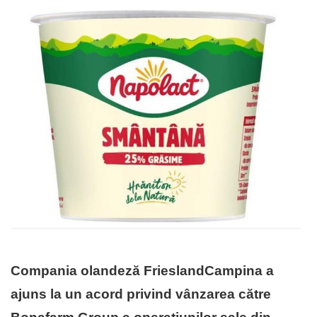
Compania olandeză FrieslandCampina a
ajuns la un acord privind vânzarea către