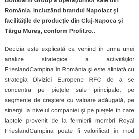
Bonafarm Group a operaţiunilor sale din
România, incluzând brandul Napolact şi
facilităţile de producţie din Cluj-Napoca şi
Târgu Mureş, conform Profit.ro..
Decizia este explicată ca venind în urma unei
analize strategice a activităţilor
FrieslandCampina în România şi este aliniată cu
strategia Diviziei Europene RFC de a se
concentra pe pieţele sale principale, pe
segmente de creştere cu valoare adăugată, pe
sinergii la nivelul companiei şi pe pieţele în care
laptele provenit de la fermierii membri Royal
FrieslandCampina poate fi valorificat în mod