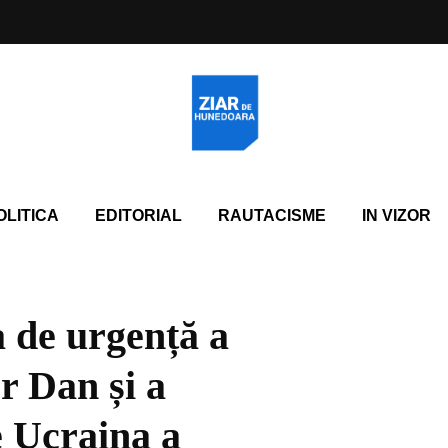
OLITICA
EDITORIAL
RAUTACISME
IN VIZOR
a de urgență a
r Dan și a
 Ucraina a