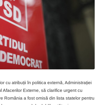
or cu atribuții în politica externă, Administrației
l Afacerilor Externe, să clarifice urgent cu
re România a fost omisă din lista statelor pentru