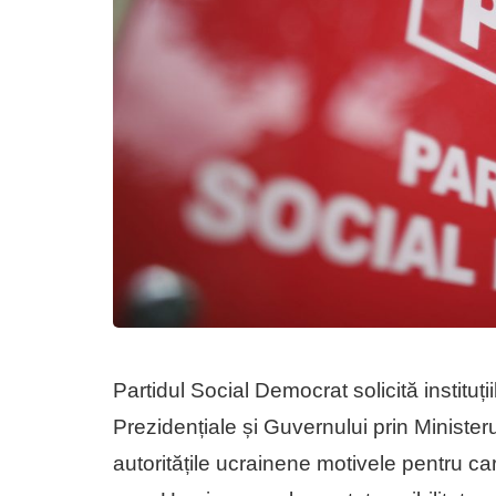
Partidul Social Democrat solicită instituțiil
Prezidențiale și Guvernului prin Ministeru
autoritățile ucrainene motivele pentru ca