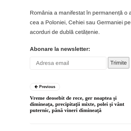
România a manifestat în permanență o at
cea a Poloniei, Cehiei sau Germaniei pe
acorduri de dublă cetățenie.
Abonare la newsletter:
Trimite
Previous
Vreme deosebit de rece, ger noaptea şi
dimineaţa, precipitaţii mixte, polei şi vânt
puternic, până vineri dimineaţă