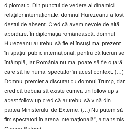
diplomatic. Din punctul de vedere al dinamicii
relațiilor internaționale, domnul Hurezeanu a fost
destul de absent. Cred că avem nevoie de altă
abordare. În diplomația românească, domnul
Hurezeanu ar trebui să fie el însuși mai prezent
în spațiul public internațional, pentru că lucruri se
întâmplă, iar România nu mai poate să fie o țară
care să fie numai spectator în acest context. (…)
Domnul premier a discutat cu domnul Trump, dar
cred că trebuia să existe cumva un follow up și
acest follow up cred că ar trebui să vină din
partea Ministerului de Externe. (…) Nu putem să
fim spectatori în arena internațională”, a transmis
Csoma Botond.