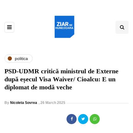
politica
PSD-UDMR critică ministrul de Externe
după eșecul Visa Waiver/ Cioalcu: E un
diplomat de modă veche
By
Nicoleta Sovrea
,
26 March 2025