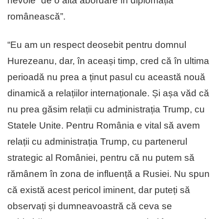
nevoie “de o altă abordare în diplomația
românească”.
“Eu am un respect deosebit pentru domnul
Hurezeanu, dar, în aceași timp, cred că în ultima
perioadă nu prea a ținut pasul cu această nouă
dinamică a relațiilor internaționale. Și așa văd că
nu prea găsim relații cu administrația Trump, cu
Statele Unite. Pentru România e vital să avem
relații cu administrația Trump, cu partenerul
strategic al României, pentru că nu putem să
rămânem în zona de influență a Rusiei. Nu spun
că există acest pericol iminent, dar puteți să
observați și dumneavoastră că ceva se