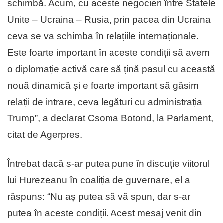
schimbă. Acum, cu aceste negocieri între Statele
Unite – Ucraina – Rusia, prin pacea din Ucraina
ceva se va schimba în relațiile internaționale.
Este foarte important în aceste condiții să avem
o diplomație activă care să țină pasul cu această
nouă dinamică și e foarte important să găsim
relații de intrare, ceva legături cu administrația
Trump”, a declarat Csoma Botond, la Parlament,
citat de Agerpres.
Întrebat dacă s-ar putea pune în discuție viitorul
lui Hurezeanu în coaliția de guvernare, el a
răspuns: “Nu aș putea să vă spun, dar s-ar
putea în aceste condiții. Acest mesaj venit din