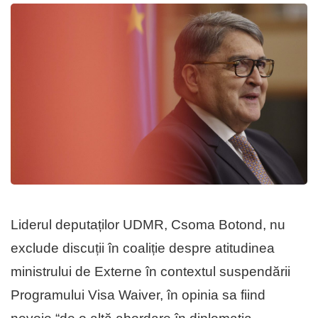
Liderul deputaților UDMR, Csoma Botond, nu
exclude discuții în coaliție despre atitudinea
ministrului de Externe în contextul suspendării
Programului Visa Waiver, în opinia sa fiind