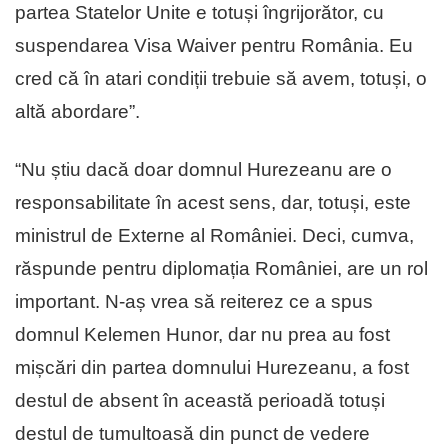
partea Statelor Unite e totuși îngrijorător, cu
suspendarea Visa Waiver pentru România. Eu
cred că în atari condiții trebuie să avem, totuși, o
altă abordare”.
“Nu știu dacă doar domnul Hurezeanu are o
responsabilitate în acest sens, dar, totuși, este
ministrul de Externe al României. Deci, cumva,
răspunde pentru diplomația României, are un rol
important. N-aș vrea să reiterez ce a spus
domnul Kelemen Hunor, dar nu prea au fost
mișcări din partea domnului Hurezeanu, a fost
destul de absent în această perioadă totuși
destul de tumultoasă din punct de vedere