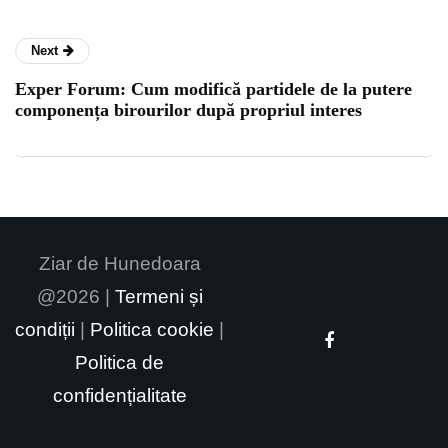
Next
Exper Forum: Cum modifică partidele de la putere
componența birourilor după propriul interes
Ziar de Hunedoara
@2026 |
Termeni și
condiții
|
Politica cookie
|
Politica de
confidențialitate