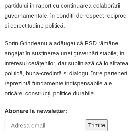
partidului în raport cu continuarea colaborării
guvernamentale, în condiții de respect reciproc
și corectitudine politică.
Sorin Grindeanu a adăugat că PSD rămâne
angajat în susținerea unei guvernări stabile, în
interesul cetățenilor, dar subliniază că loialitatea
politică, buna-credință și dialogul între parteneri
reprezintă fundamente indispensabile ale
oricărei construcții politice durabile.
Abonare la newsletter:
Trimite