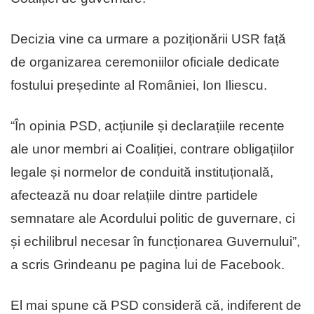
Decizia vine ca urmare a poziționării USR față
de organizarea ceremoniilor oficiale dedicate
fostului președinte al României, Ion Iliescu.
“În opinia PSD, acțiunile și declarațiile recente
ale unor membri ai Coaliției, contrare obligațiilor
legale și normelor de conduită instituțională,
afectează nu doar relațiile dintre partidele
semnatare ale Acordului politic de guvernare, ci
și echilibrul necesar în funcționarea Guvernului”,
a scris Grindeanu pe pagina lui de Facebook.
El mai spune că PSD consideră că, indiferent de