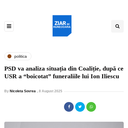
politica
PSD va analiza situația din Coaliție, după ce
USR a “boicotat” funeraliile lui Ion Iliescu
By
Nicoleta Sovrea
,
8 August 2025