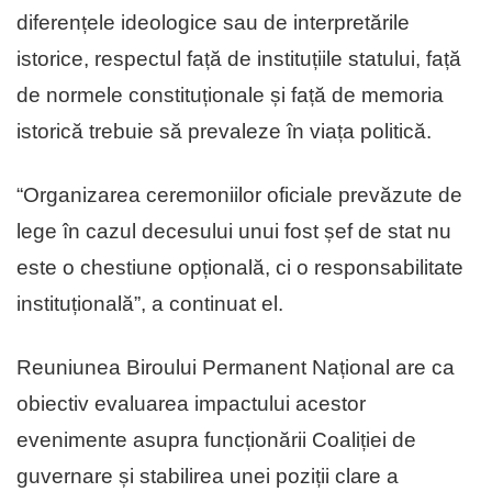
diferențele ideologice sau de interpretările
istorice, respectul față de instituțiile statului, față
de normele constituționale și față de memoria
istorică trebuie să prevaleze în viața politică.
“Organizarea ceremoniilor oficiale prevăzute de
lege în cazul decesului unui fost șef de stat nu
este o chestiune opțională, ci o responsabilitate
instituțională”, a continuat el.
Reuniunea Biroului Permanent Național are ca
obiectiv evaluarea impactului acestor
evenimente asupra funcționării Coaliției de
guvernare și stabilirea unei poziții clare a