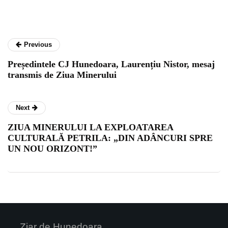
Previous
Președintele CJ Hunedoara, Laurențiu Nistor, mesaj
transmis de Ziua Minerului
Next
ZIUA MINERULUI LA EXPLOATAREA
CULTURALĂ PETRILA: „DIN ADÂNCURI SPRE
UN NOU ORIZONT!”
Ziar de Hunedoara