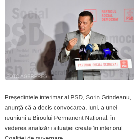
Președintele interimar al PSD, Sorin Grindeanu,
anunță că a decis convocarea, luni, a unei
reuniuni a Biroului Permanent Național, în
vederea analizării situației create în interiorul
Coaliției de guvernare.