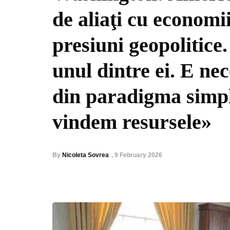
de aliaţi cu economii
presiuni geopolitice
unul dintre ei. E nec
din paradigma simpl
vindem resursele»
By
Nicoleta Sovrea
,
9 February 2026