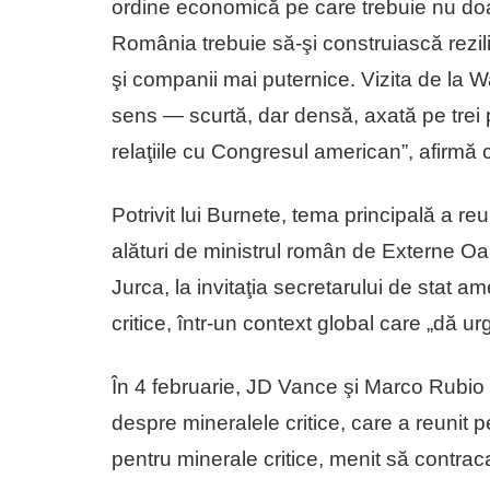
ordine economică pe care trebuie nu doar
România trebuie să-şi construiască rezil
şi companii mai puternice. Vizita de la W
sens — scurtă, dar densă, axată pe trei pi
relaţiile cu Congresul american”, afirmă 
Potrivit lui Burnete, tema principală a reu
alături de ministrul român de Externe Oan
Jurca, la invitaţia secretarului de stat 
critice, într-un context global care „dă ur
În 4 februarie, JD Vance şi Marco Rubio 
despre mineralele critice, care a reunit pe
pentru minerale critice, menit să contra