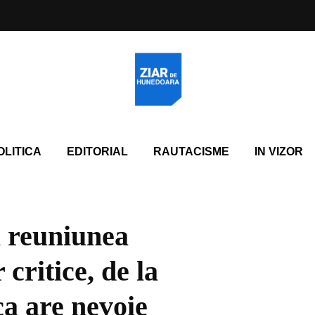
OLITICA
EDITORIAL
RAUTACISME
IN VIZOR
 reuniunea
critice, de la
a are nevoie