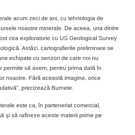
erale acum zeci de ani, cu tehnologia de
esursele noastre minerale. De aceea, una dintre
 a fost cea exploratorie cu US Geological Survey
logică. Astăzi, cartografierile preliminare se
oane echipate cu senzori de care noi nu
 permite să avem, pentru prima dată în
lor noastre. Fără această imagine, orice
lativă”, precizează Burnete.
laterale este ca, în parteneriat comercial,
 şi să rafineze aceste materii prime pe