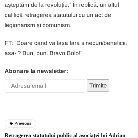
așteptăm de la revoluție.” În replică, un altul
califică retragerea statutului cu un act de
legionarism și comunism.
FT: “Doare cand va lasa fara sinecuri/beneficii,
asa-i? Bun, bun. Bravo Bolo!”
Abonare la newsletter:
Trimite
Previous
Retragerea statutului public al asociaței lui Adrian