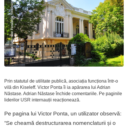
Prin statutul de utilitate publică, asociația funcționa într-o
vilă din Kiseleff. Victor Ponta îi ia apărarea lui Adrian
Năstase. Adrian Năstase închide comentariile. Pe paginile
liderilor USR internauții reacționează.
Pe pagina lui Victor Ponta, un utilizator observă:
“Se cheamă destructurarea nomenclaturii și o