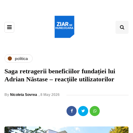
politica
Saga retragerii beneficiilor fundației lui
Adrian Năstase – reacțiile utilizatorilor
By
Nicoleta Sovrea
,
8 May 2026