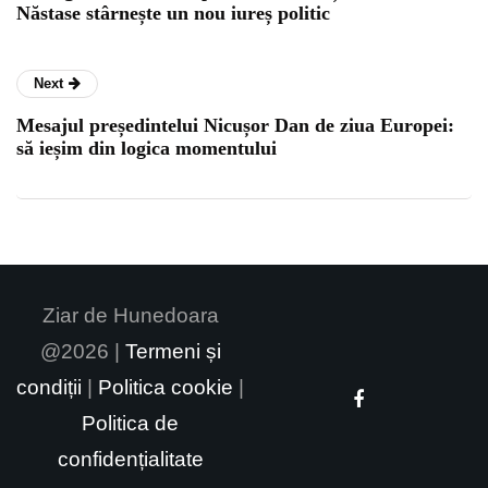
Năstase stârnește un nou iureș politic
Next
Mesajul președintelui Nicușor Dan de ziua Europei:
să ieșim din logica momentului
Ziar de Hunedoara
@2026 |
Termeni și
condiții
|
Politica cookie
|
Politica de
confidențialitate