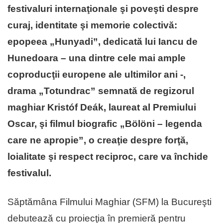
festivaluri internaţionale şi poveşti despre
curaj, identitate şi memorie colectivă:
epopeea „Hunyadi”, dedicată lui Iancu de
Hunedoara – una dintre cele mai ample
coproducţii europene ale ultimilor ani -,
drama „Totundrac” semnată de regizorul
maghiar Kristóf Deák, laureat al Premiului
Oscar, şi filmul biografic „Bölöni – legenda
care ne apropie”, o creaţie despre forţă,
loialitate şi respect reciproc, care va închide
festivalul.
Săptămâna Filmului Maghiar (SFM) la Bucureşti
debutează cu proiecţia în premieră pentru