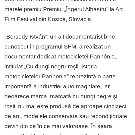
marele premiu Premiul „Îngerul Albastru” la Art
Film Festival din Kosice, Slovacia.
„Borsody István”, un alt documentarist bine-
cunoscut în programul SFM, a realizat un
documentar dedicat motocicletei Pannónia,
intitulat „Cu dungi negru-roşii. Istoria
motocicletelor Pannonia” reprezintă o parte
importantă a industriei auto maghiare, iar
deoarece marca, marcată cu dungi negre şi
roşii, nu mai este produsă de aproape cincizeci
de ani, modelele conservate sau recondiţionate
devin din ce în ce mai valoroase. În seara