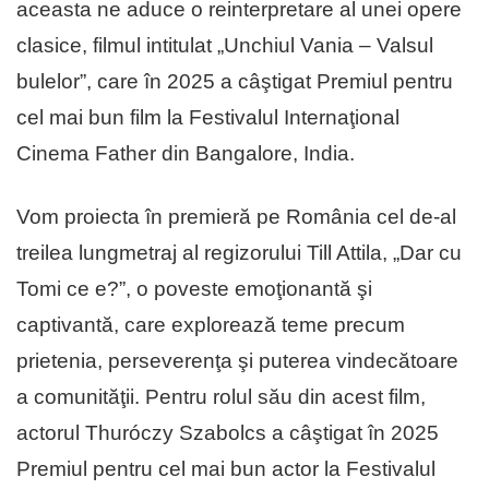
aceasta ne aduce o reinterpretare al unei opere
clasice, filmul intitulat „Unchiul Vania – Valsul
bulelor”, care în 2025 a câştigat Premiul pentru
cel mai bun film la Festivalul Internaţional
Cinema Father din Bangalore, India.
Vom proiecta în premieră pe România cel de-al
treilea lungmetraj al regizorului Till Attila, „Dar cu
Tomi ce e?”, o poveste emoţionantă şi
captivantă, care explorează teme precum
prietenia, perseverenţa şi puterea vindecătoare
a comunităţii. Pentru rolul său din acest film,
actorul Thuróczy Szabolcs a câştigat în 2025
Premiul pentru cel mai bun actor la Festivalul