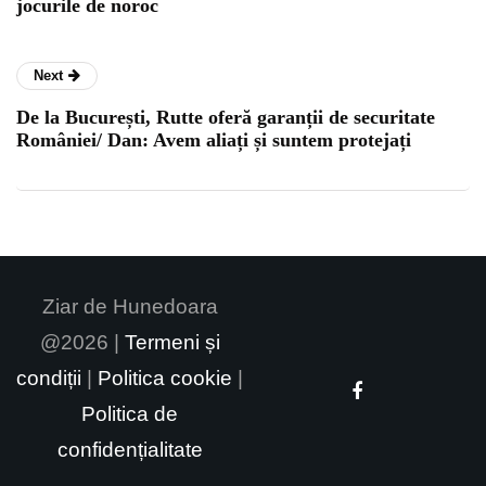
jocurile de noroc
Next
De la București, Rutte oferă garanții de securitate
României/ Dan: Avem aliați și suntem protejați
Ziar de Hunedoara
@2026 |
Termeni și
condiții
|
Politica cookie
|
Politica de
confidențialitate