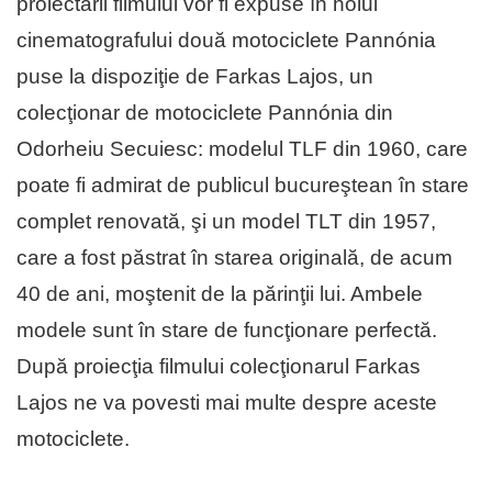
proiectării filmului vor fi expuse în holul
cinematografului două motociclete Pannónia
puse la dispoziţie de Farkas Lajos, un
colecţionar de motociclete Pannónia din
Odorheiu Secuiesc: modelul TLF din 1960, care
poate fi admirat de publicul bucureştean în stare
complet renovată, şi un model TLT din 1957,
care a fost păstrat în starea originală, de acum
40 de ani, moştenit de la părinţii lui. Ambele
modele sunt în stare de funcţionare perfectă.
După proiecţia filmului colecţionarul Farkas
Lajos ne va povesti mai multe despre aceste
motociclete.