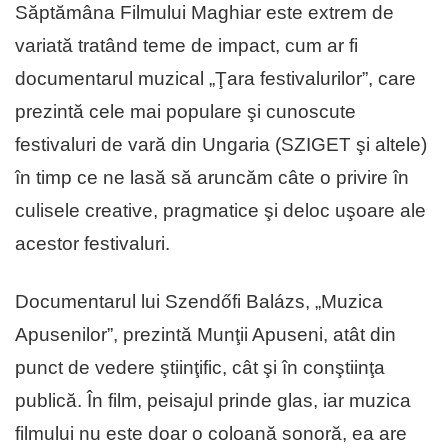
Săptămâna Filmului Maghiar este extrem de
variată tratând teme de impact, cum ar fi
documentarul muzical „Ţara festivalurilor”, care
prezintă cele mai populare şi cunoscute
festivaluri de vară din Ungaria (SZIGET şi altele)
în timp ce ne lasă să aruncăm câte o privire în
culisele creative, pragmatice şi deloc uşoare ale
acestor festivaluri.
Documentarul lui Szendőfi Balázs, „Muzica
Apusenilor”, prezintă Munţii Apuseni, atât din
punct de vedere ştiinţific, cât şi în conştiinţa
publică. În film, peisajul prinde glas, iar muzica
filmului nu este doar o coloană sonoră, ea are