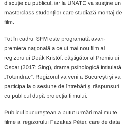
discuţie cu publicul, iar la UNATC va susţine un
masterclass studenţilor care studiază montaj de
film.
Tot în cadrul SFM este programată avan-
premiera naţională a celui mai nou film al
regizorului Deák Kristóf, câştigător al Premiului
Oscar (2017: Sing), drama psihologică intitulată
„Totundrac”. Regizorul va veni a Bucureşti şi va
participa la o sesiune de întrebări şi răspunsuri
cu publicul după proiecţia filmului.
Publicul bucureştean a putut urmări mai multe
filme al regizorului Fazakas Péter, care de data