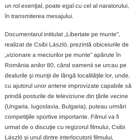
un rol esenţial, poate egal cu cel al naratorului,
în transmiterea mesajului.
Documentarul intitulat „Libertate pe munte”,
realizat de Csibi László, prezintă obiceiurile de
„vizionare a meciurilor pe munte” apărute în
România anilor 80, când oamenii se urcau pe
dealurile şi munţii de lângă localităţile lor, unde,
cu ajutorul unor antene improvizate capabile să
prindă posturile de televiziune din ţările vecine
(Ungaria, Iugoslavia, Bulgaria), puteau urmări
competiţiile sportive importante. Filmul va fi
urmat de o discuţie cu regizorul filmului, Csibi
László şi unul dintre interlocutorii filmului,