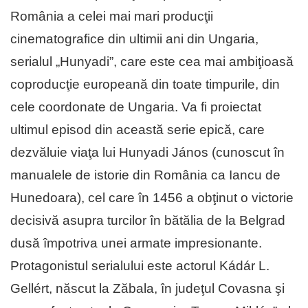
România a celei mai mari producţii
cinematografice din ultimii ani din Ungaria,
serialul „Hunyadi”, care este cea mai ambiţioasă
coproducţie europeană din toate timpurile, din
cele coordonate de Ungaria. Va fi proiectat
ultimul episod din această serie epică, care
dezvăluie viaţa lui Hunyadi János (cunoscut în
manualele de istorie din România ca Iancu de
Hunedoara), cel care în 1456 a obţinut o victorie
decisivă asupra turcilor în bătălia de la Belgrad
dusă împotriva unei armate impresionante.
Protagonistul serialului este actorul Kádár L.
Gellért, născut la Zăbala, în judeţul Covasna şi