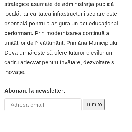
strategice asumate de admi­nis­trația publică
locală, iar calitatea in­fra­structurii școlare este
esențială pentru a asigura un act educațional
performant. Prin modernizarea continuă a
unităților de învățământ, Primăria Municipiului
Deva urmărește să ofere tuturor elevilor un
cadru adecvat pentru învățare, dez­voltare și
inovație.
Abonare la newsletter:
Trimite