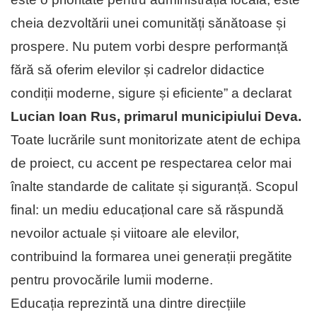
cheia dezvoltării unei comunități sănă­toase și
prospere. Nu putem vorbi des­pre performanță
fără să oferim elevilor și cadrelor didactice
condiții moderne, sigure și eficiente” a declarat
Lucian Ioan Rus, primarul municipiului Deva.
Toate lucrările sunt monitorizate atent de echipa
de proiect, cu accent pe respectarea celor mai
înalte standarde de calitate și siguranță. Scopul
final: un mediu educațional care să răspundă
nevoilor actuale și viitoare ale elevilor,
contribuind la formarea unei generații pregătite
pentru provocările lumii moderne.
Educația reprezintă una dintre direc­țiile