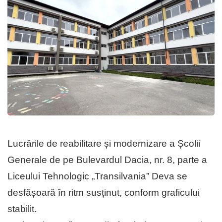
Lucrările de reabilitare și mo­der­ni­zare a Școlii
Generale de pe Bulevardul Dacia, nr. 8, parte a
Liceului Tehnologic „Transilvania” Deva se
desfășoară în ritm susținut, conform graficului
sta­bilit.