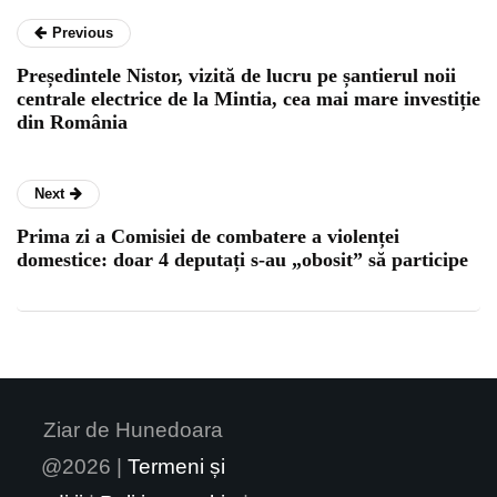
Previous
Președintele Nistor, vizită de lucru pe șantierul noii
centrale electrice de la Mintia, cea mai mare investiție
din România
Next
Prima zi a Comisiei de combatere a violenței
domestice: doar 4 deputați s-au „obosit” să participe
Ziar de Hunedoara
@2026 |
Termeni și