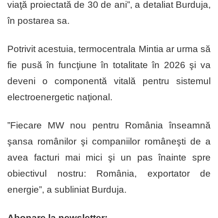
viaţă proiectată de 30 de ani”, a detaliat Burduja,
în postarea sa.
Potrivit acestuia, termocentrala Mintia ar urma să
fie pusă în funcţiune în totalitate în 2026 şi va
deveni o componentă vitală pentru sistemul
electroenergetic naţional.
”Fiecare MW nou pentru România înseamnă
şansa românilor şi companiilor româneşti de a
avea facturi mai mici şi un pas înainte spre
obiectivul nostru: România, exportator de
energie”, a subliniat Burduja.
Abonare la newsletter: