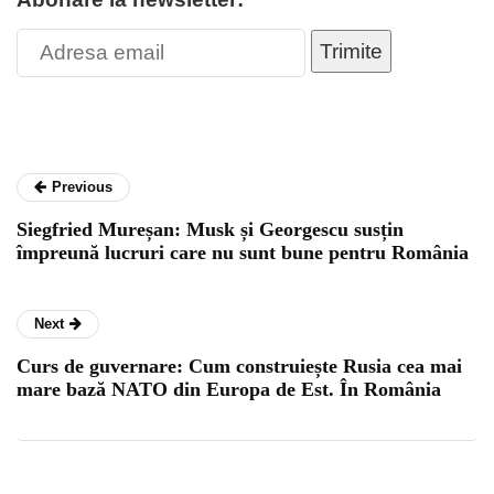
Trimite
Previous
Siegfried Mureșan: Musk și Georgescu susțin
împreună lucruri care nu sunt bune pentru România
Next
Curs de guvernare: Cum construiește Rusia cea mai
mare bază NATO din Europa de Est. În România