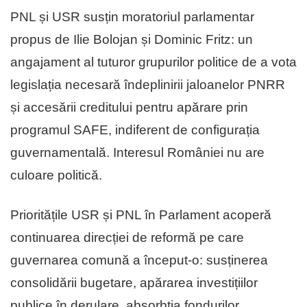
PNL și USR susțin moratoriul parlamentar
propus de Ilie Bolojan și Dominic Fritz: un
angajament al tuturor grupurilor politice de a vota
legislația necesară îndeplinirii jaloanelor PNRR
și accesării creditului pentru apărare prin
programul SAFE, indiferent de configurația
guvernamentală. Interesul României nu are
culoare politică.
Prioritățile USR și PNL în Parlament acoperă
continuarea direcției de reformă pe care
guvernarea comună a început-o: susținerea
consolidării bugetare, apărarea investițiilor
publice în derulare, absorbția fondurilor