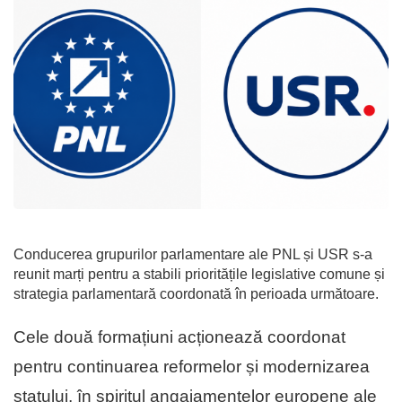
Conducerea grupurilor parlamentare ale PNL și USR s-a
reunit marți pentru a stabili prioritățile legislative comune și
strategia parlamentară coordonată în perioada următoare.
Cele două formațiuni acționează coordonat
pentru continuarea reformelor și modernizarea
statului, în spiritul angajamentelor europene ale