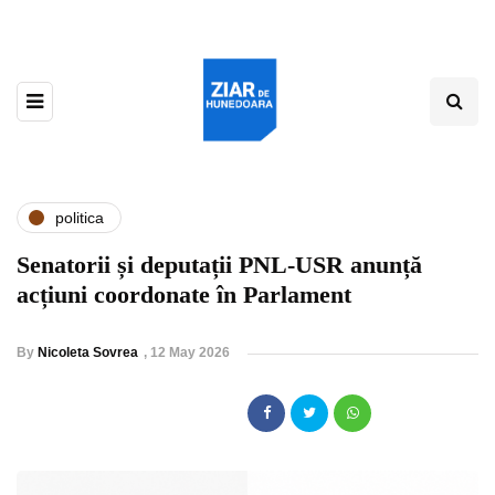
politica
Senatorii și deputații PNL-USR anunță
acțiuni coordonate în Parlament
By
Nicoleta Sovrea
,
12 May 2026