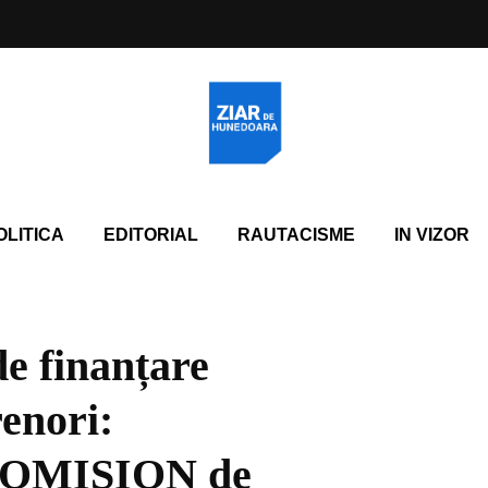
OLITICA
EDITORIAL
RAUTACISME
IN VIZOR
de finanțare
renori:
OMISION de