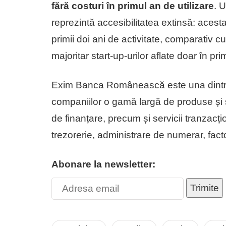
fără costuri în primul an de utilizare
. 
reprezintă accesibilitatea extinsă: acesta
primii doi ani de activitate, comparativ c
majoritar start-up-urilor aflate doar în pr
Exim Banca Românească este una dintre
companiilor o gamă largă de produse și s
de finanțare, precum și servicii tranzacți
trezorerie, administrare de numerar, fact
Abonare la newsletter:
Trimite