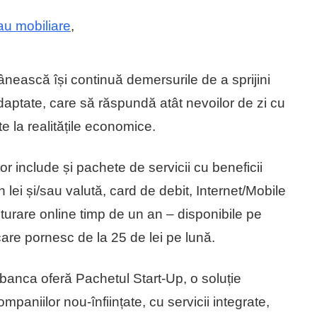
sau mobiliare
,
nească își continuă demersurile de a sprijini
adaptate, care să răspundă atât nevoilor de zi cu
te la realitățile economice.
or include și pachete de servicii cu beneficii
 lei și/sau valută, card de debit, Internet/Mobile
cturare online timp de un an – disponibile pe
are pornesc de la 25 de lei pe lună.
 banca oferă Pachetul Start-Up, o soluție
companiilor nou-înființate, cu servicii integrate,