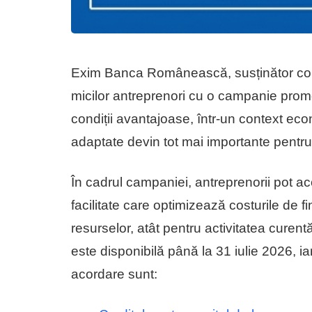
Exim Banca Românească, susținător consac
micilor antreprenori cu o campanie promoț
condiții avantajoase, într-un context econo
adaptate devin tot mai importante pentr
În cadrul campaniei, antreprenorii pot 
facilitate care optimizează costurile de f
resurselor, atât pentru activitatea curent
este disponibilă până la 31 iulie 2026, ia
acordare sunt: