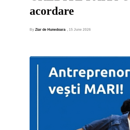
acordare
By
Ziar de Hunedoara
,
15 June 2026