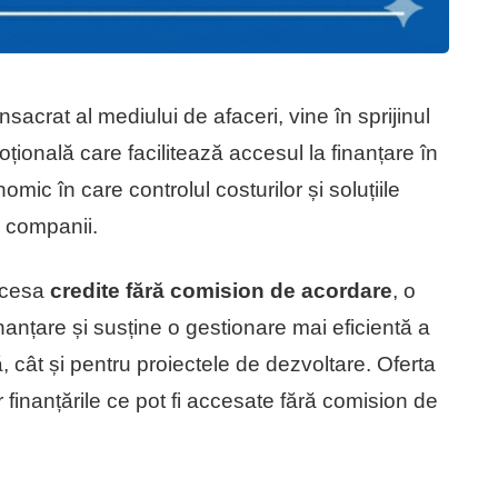
rat al mediului de afaceri, vine în sprijinul
ională care facilitează accesul la finanțare în
mic în care controlul costurilor și soluțiile
u companii.
accesa
credite fără comision de acordare
, o
inanțare și susține o gestionare mai eficientă a
ă, cât și pentru proiectele de dezvoltare. Oferta
r finanțările ce pot fi accesate fără comision de