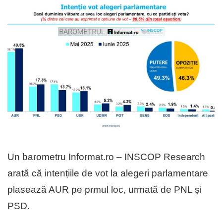
Un barometru Informat.ro – INSCOP Research
arată că intențiile de vot la alegeri parlamentare
plasează AUR pe prmul loc, urmată de PNL și
PSD.