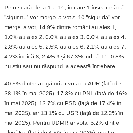
Pe o scară de la 1 la 10, în care 1 înseamnă că
”sigur nu” vor merge la vot și 10 ”sigur da” vor
merge la vot, 14.9% dintre români au ales 1,
1.6% au ales 2, 0.6% au ales 3, 0.6% au ales 4,
2.8% au ales 5, 2.5% au ales 6, 2.1% au ales 7.
4.2% indică 8, 2.4% 9 și 67.3% indică 10. 0.8%
nu știu sau nu răspund la această întrebare.
40.5% dintre alegători ar vota cu AUR (față de
38.1% în mai 2025), 17.3% cu PNL (față de 16%
în mai 2025), 13.7% cu PSD (față de 17.4% în
mai 2025), iar 13.1% cu USR (față de 12.2% în
mai 2025). Pentru UDMR ar vota 5.2% dintre
alegători (față de 4.5% în mai 2025), pentru