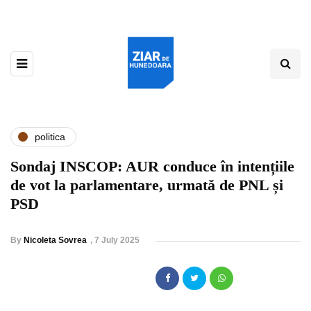
politica
Sondaj INSCOP: AUR conduce în intențiile
de vot la parlamentare, urmată de PNL și
PSD
By
Nicoleta Sovrea
,
7 July 2025