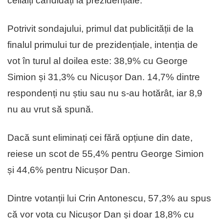
ceilalți candidați la prezidențiale.
Potrivit sondajului, primul dat publicității de la
finalul primului tur de prezidențiale, intenția de
vot în turul al doilea este: 38,9% cu George
Simion și 31,3% cu Nicușor Dan. 14,7% dintre
respondenți nu știu sau nu s-au hotărât, iar 8,9
nu au vrut să spună.
Dacă sunt eliminați cei fără opțiune din date,
reiese un scot de 55,4% pentru George Simion
și 44,6% pentru Nicușor Dan.
Dintre votanții lui Crin Antonescu, 57,3% au spus
că vor vota cu Nicușor Dan și doar 18,8% cu