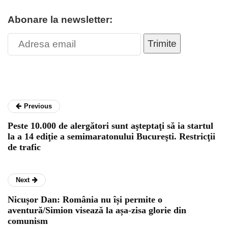
Abonare la newsletter:
Trimite
Previous
Peste 10.000 de alergători sunt aşteptaţi să ia startul
la a 14 ediţie a semimaratonului Bucureşti. Restricţii
de trafic
Next
Nicușor Dan: România nu își permite o
aventură/Simion visează la așa-zisa glorie din
comunism