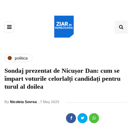
politica
Sondaj prezentat de Nicușor Dan: cum se
împart voturile celorlalți candidați pentru
turul al doilea
By
Nicoleta Sovrea
,
7 May 2025