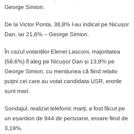
George Simion.
De la Victor Ponta, 38,8% l-au indicat pe Nicușor
Dan, iar 21,6% – George Simion.
În cazul votanților Elenei Lasconi, majoritatea
(58,6%) îl aleg pe Nicușor Dan și 13,8% pe
George Simion, cu mențiunea că fiind relativ
puțini cei care au votat candidata USR, erorile
sunt mari.
Sondajul, realizat telefonic marți, a fost făcut pe
un eșantion de 944 de persoane, eroare fiind de
3,19%.