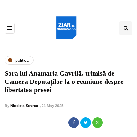
politica
Sora lui Anamaria Gavrilă, trimisă de
Camera Deputaților la o reuniune despre
libertatea presei
By
Nicoleta Sovrea
,
21 May 2025