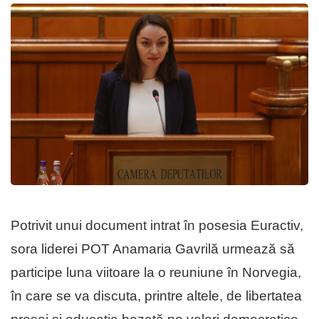
Potrivit unui document intrat în posesia Euractiv,
sora liderei POT Anamaria Gavrilă urmează să
participe luna viitoare la o reuniune în Norvegia,
în care se va discuta, printre altele, de libertatea