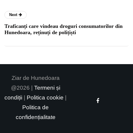
Next
Traficanți care vindeau droguri consumatorilor din
Hunedoara, reținuți de polițiști
Ziar de Hunedoara
@2026 |
Termeni și
condiții
|
Politica cookie
|
Politica de
confidențialitate