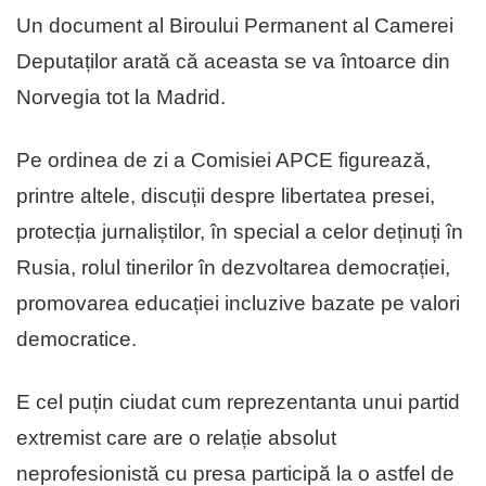
Un document al Biroului Permanent al Camerei
Deputaților arată că aceasta se va întoarce din
Norvegia tot la Madrid.
Pe ordinea de zi a Comisiei APCE figurează,
printre altele, discuții despre libertatea presei,
protecția jurnaliștilor, în special a celor deținuți în
Rusia, rolul tinerilor în dezvoltarea democrației,
promovarea educației incluzive bazate pe valori
democratice.
E cel puțin ciudat cum reprezentanta unui partid
extremist care are o relație absolut
neprofesionistă cu presa participă la o astfel de