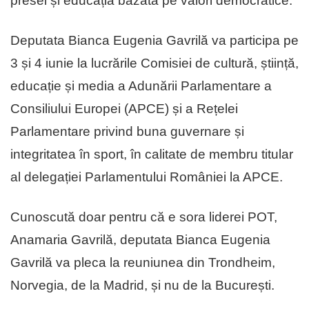
presei și educația bazată pe valori democratice.
Deputata Bianca Eugenia Gavrilă va participa pe
3 și 4 iunie la lucrările Comisiei de cultură, știință,
educație și media a Adunării Parlamentare a
Consiliului Europei (APCE) și a Rețelei
Parlamentare privind buna guvernare și
integritatea în sport, în calitate de membru titular
al delegației Parlamentului României la APCE.
Cunoscută doar pentru că e sora liderei POT,
Anamaria Gavrilă, deputata Bianca Eugenia
Gavrilă va pleca la reuniunea din Trondheim,
Norvegia, de la Madrid, și nu de la București.