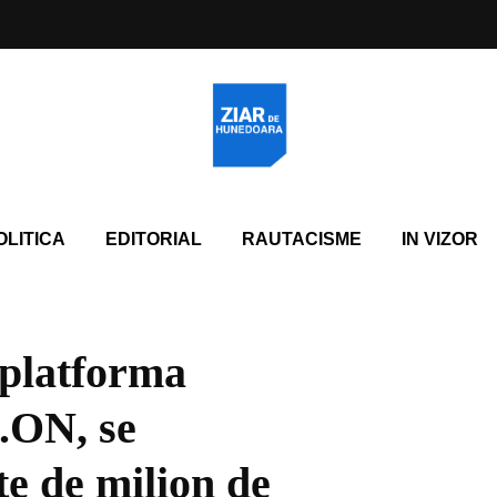
OLITICA
EDITORIAL
RAUTACISME
IN VIZOR
 platforma
E.ON, se
te de milion de