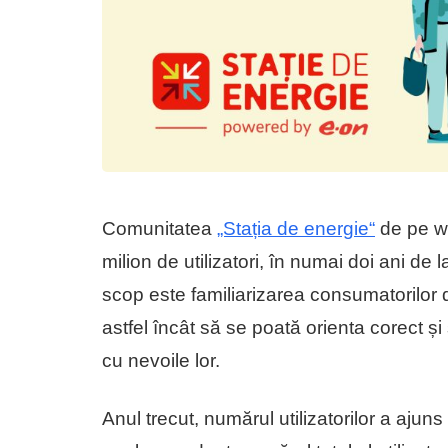
Comunitatea
„Stația de energie“
de pe we
milion de utilizatori, în numai doi ani de
scop este familiarizarea consumatorilor de
astfel încât să se poată orienta corect și
cu nevoile lor.
Anul trecut, numărul utilizatorilor a aju