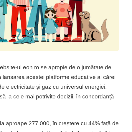
bsite-ul eon.ro se apropie de o jumătate de
 la lansarea acestei platforme educative al cărei
 electricitate și gaz cu universul energiei,
 să ia cele mai potrivite decizii, în concordanță
ns la aproape 277.000, în creștere cu 44% față de