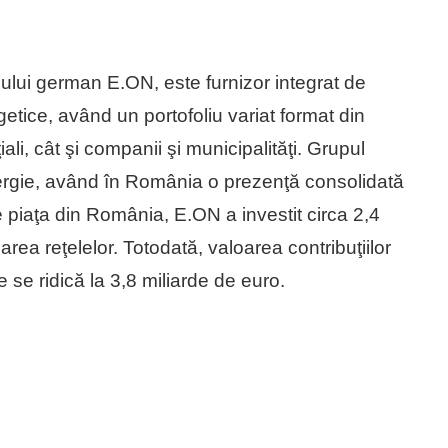
ui german E.ON, este furnizor integrat de
rgetice, având un portofoliu variat format din
iali, cât şi companii şi municipalităţi. Grupul
energie, având în România o prezenţă consolidată
e piaţa din România, E.ON a investit circa 2,4
area reţelelor. Totodată, valoarea contribuţiilor
e se ridică la 3,8 miliarde de euro.