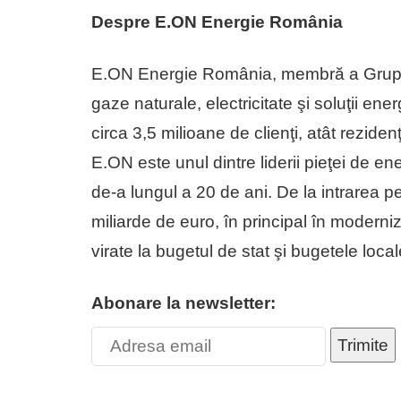
Despre E.ON Energie România
E.ON Energie România, membră a Grupul
gaze naturale, electricitate şi soluţii ene
circa 3,5 milioane de clienţi, atât rezidenţ
E.ON este unul dintre liderii pieţei de 
de-a lungul a 20 de ani. De la intrarea p
miliarde de euro, în principal în moderniz
virate la bugetul de stat şi bugetele local
Abonare la newsletter:
Trimite