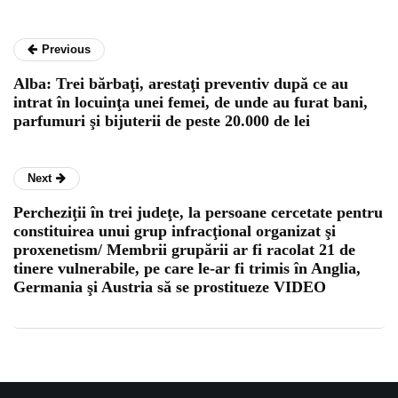
Previous
Alba: Trei bărbaţi, arestaţi preventiv după ce au
intrat în locuinţa unei femei, de unde au furat bani,
parfumuri şi bijuterii de peste 20.000 de lei
Next
Percheziţii în trei judeţe, la persoane cercetate pentru
constituirea unui grup infracţional organizat şi
proxenetism/ Membrii grupării ar fi racolat 21 de
tinere vulnerabile, pe care le-ar fi trimis în Anglia,
Germania şi Austria să se prostitueze VIDEO