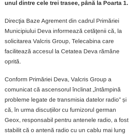
unul dintre cele trei trasee, până la Poarta 1.
Direcţia Baze Agrement din cadrul Primăriei
Municipiului Deva informează cetăţenii că, la
solicitarea Valcris Group, Telecabina care
facilitează accesul la Cetatea Deva rămâne
oprită.
Conform Primăriei Deva, Valcris Group a
comunicat că ascensorul înclinat „întâmpină
probleme legate de transmisia datelor radio” și
că, în urma discuțiilor cu furnizorul german
Geox, responsabil pentru antenele radio, a fost
stabilit că o antenă radio cu un cablu mai lung