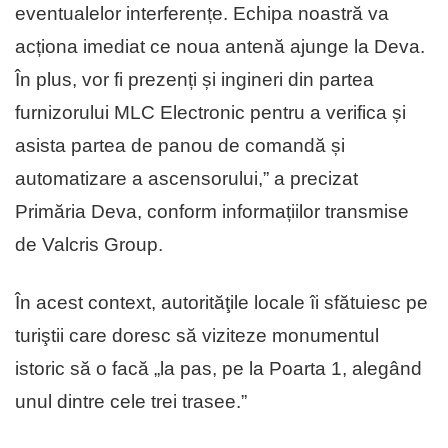
eventualelor interferențe. Echipa noastră va
acționa imediat ce noua antenă ajunge la Deva.
În plus, vor fi prezenți și ingineri din partea
furnizorului MLC Electronic pentru a verifica și
asista partea de panou de comandă și
automatizare a ascensorului,” a precizat
Primăria Deva, conform informațiilor transmise
de Valcris Group.
În acest context, autorităţile locale îi sfătuiesc pe
turiştii care doresc să viziteze monumentul
istoric să o facă „la pas, pe la Poarta 1, alegând
unul dintre cele trei trasee.”