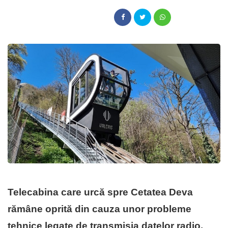
Telecabina care urcă spre Cetatea Deva
rămâne oprită din cauza unor probleme
tehnice legate de transmisia datelor radio.