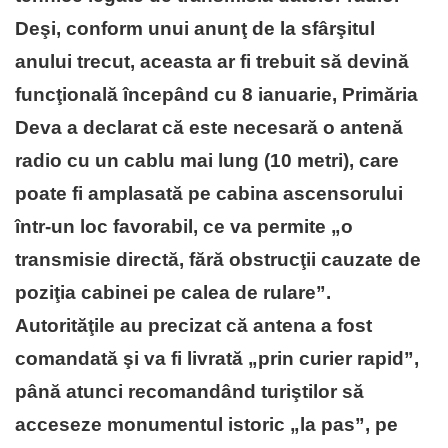
Deşi, conform unui anunţ de la sfârşitul
anului trecut, aceasta ar fi trebuit să devină
funcţională începând cu 8 ianuarie, Primăria
Deva a declarat că este necesară o antenă
radio cu un cablu mai lung (10 metri), care
poate fi amplasată pe cabina ascensorului
într-un loc favorabil, ce va permite „o
transmisie directă, fără obstrucţii cauzate de
poziţia cabinei pe calea de rulare”.
Autorităţile au precizat că antena a fost
comandată şi va fi livrată „prin curier rapid”,
până atunci recomandând turiştilor să
acceseze monumentul istoric „la pas”, pe