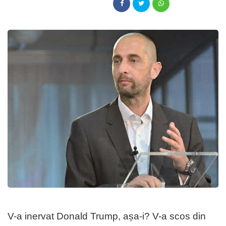
V-a inervat Donald Trump, așa-i? V-a scos din