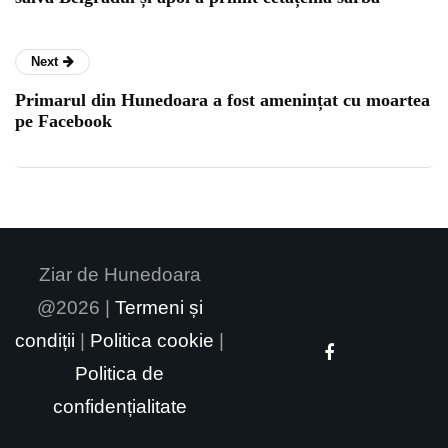
Next
Primarul din Hunedoara a fost amenințat cu moartea
pe Facebook
Ziar de Hunedoara
@2026 |
Termeni și
condiții
|
Politica cookie
|
Politica de
confidențialitate