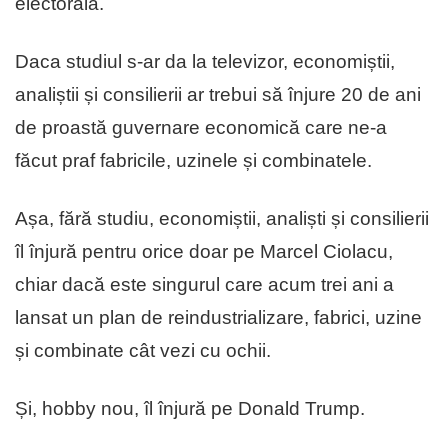
electorală.
Daca studiul s-ar da la televizor, economiștii,
analiștii și consilierii ar trebui să înjure 20 de ani
de proastă guvernare economică care ne-a
făcut praf fabricile, uzinele și combinatele.
Așa, fără studiu, economiștii, analiști și consilierii
îl înjură pentru orice doar pe Marcel Ciolacu,
chiar dacă este singurul care acum trei ani a
lansat un plan de reindustrializare, fabrici, uzine
și combinate cât vezi cu ochii.
Și, hobby nou, îl înjură pe Donald Trump.