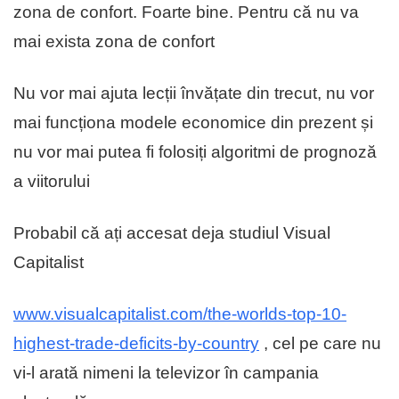
zona de confort. Foarte bine. Pentru că nu va
mai exista zona de confort
Nu vor mai ajuta lecții învățate din trecut, nu vor
mai funcționa modele economice din prezent și
nu vor mai putea fi folosiți algoritmi de prognoză
a viitorului
Probabil că ați accesat deja studiul Visual
Capitalist
www.visualcapitalist.com/the-worlds-top-10-
highest-trade-deficits-by-country
, cel pe care nu
vi-l arată nimeni la televizor în campania