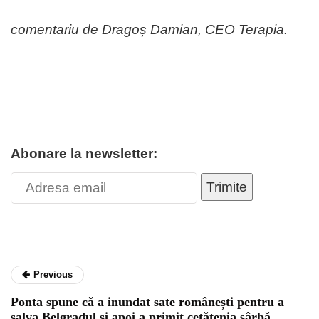
comentariu de Dragoș Damian, CEO Terapia.
Abonare la newsletter:
Trimite
Previous
Ponta spune că a inundat sate românești pentru a
salva Belgradul și apoi a primit cetățenia sârbă