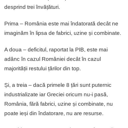
desprind trei învățături.
Prima – România este mai îndatorată decât ne
imaginăm în lipsa de fabrici, uzine și combinate.
A doua – deficitul, raportat la PIB, este mai
adânc în cazul României decât în cazul
majorității restului țărilor din top.
Și, a treia – dacă primele 8 țări sunt puternic
industrializate iar Greciei oricum nu-i pasă,
România, fără fabrici, uzine și combinate, nu
poate ieși din îndatorare, nu are resurse.