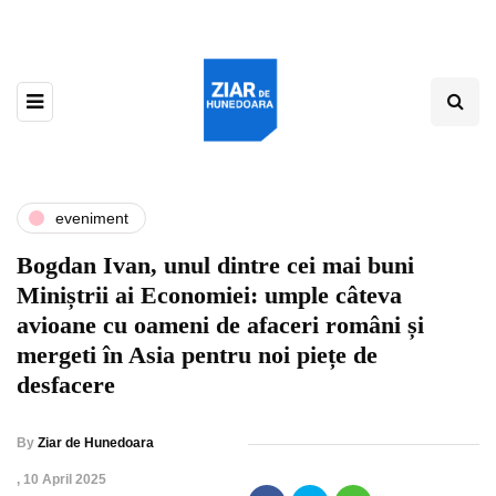
eveniment
Bogdan Ivan, unul dintre cei mai buni
Miniștrii ai Economiei: umple câteva
avioane cu oameni de afaceri români și
mergeti în Asia pentru noi piețe de
desfacere
By
Ziar de Hunedoara
,
10 April 2025