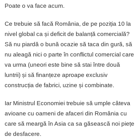
Poate o va face acum.
Ce trebuie să facă România, de pe poziția 10 la
nivel global ca și deficit de balanță comercială?
Să nu piardă o bună ocazie să taca din gură, să
nu aleagă nici o parte în conflictul comercial care
va urma (uneori este bine să stai între două
luntrii) și să finanțeze aproape exclusiv
construcția de fabrici, uzine și combinate.
Iar Ministrul Economiei trebuie să umple câteva
avioane cu oameni de afaceri din România cu
care să meargă în Asia ca sa găsească noi piețe
de desfacere.