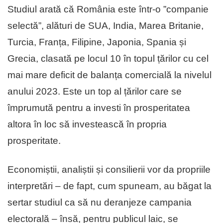
Studiul arată că România este într-o ”companie
selectă”, alături de SUA, India, Marea Britanie,
Turcia, Franța, Filipine, Japonia, Spania și
Grecia, clasată pe locul 10 în topul țărilor cu cel
mai mare deficit de balanța comercială la nivelul
anului 2023. Este un top al țărilor care se
împrumută pentru a investi în prosperitatea
altora în loc să investească în propria
prosperitate.
Economiștii, analiștii și consilierii vor da propriile
interpretări – de fapt, cum spuneam, au băgat la
sertar studiul ca să nu deranjeze campania
electorală – însă, pentru publicul laic, se