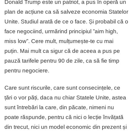
Donald Trump este un patriot, a pus în operă un
plan de acțiune ca să salveze economia Statelor
Unite. Studiul arată de ce o face. Și probabil că o
face negociind, urmărind principiul ”aim high,
miss low”. Cere mult, mulțumește-te cu mai
puțin. Mai mult ca sigur că de aceea a pus pe
pauză tarifele pentru 90 de zile, ca să fie timp
pentru negociere.
Care sunt riscurile, care sunt consecințele, ce
țări o vor păți, daca nu chiar Statele Unite, astea
sunt întrebări la care, din păcate, nimeni nu
poate răspunde, pentru că nici o lecție învățată
din trecut, nici un model economic din prezent și