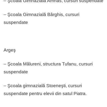
– Şcoala Gimnazială Amnas, cursuri suspendate
– ⁠Şcoala Gimnazială Bârghis, cursuri
suspendate
Argeş
– Şcoala Mălureni, structura Tufanu, cursuri
suspendate
– Şcoala gimnazială Stoeneşti, cursuri
suspendate pentru elevii din satul Piatra.