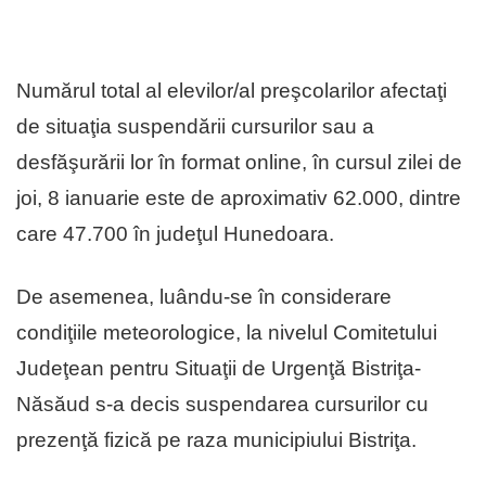
Numărul total al elevilor/al preşcolarilor afectaţi
de situaţia suspendării cursurilor sau a
desfăşurării lor în format online, în cursul zilei de
joi, 8 ianuarie este de aproximativ 62.000, dintre
care 47.700 în judeţul Hunedoara.
De asemenea, luându-se în considerare
condiţiile meteorologice, la nivelul Comitetului
Judeţean pentru Situaţii de Urgenţă Bistriţa-
Năsăud s-a decis suspendarea cursurilor cu
prezenţă fizică pe raza municipiului Bistriţa.