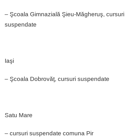
– Şcoala Gimnazială Şieu-Măgheruş, cursuri
suspendate
Iaşi
– Şcoala Dobrovăţ, cursuri suspendate
Satu Mare
– cursuri suspendate comuna Pir