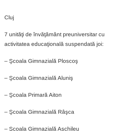
Cluj
7 unităţi de învăţământ preuniversitar cu
activitatea educaţională suspendată joi:
– Şcoala Gimnazială Ploscoş
– Şcoala Gimnazială Aluniş
– Şcoala Primară Aiton
– Şcoala Gimnazială Râşca
– Şcoala Gimnazială Aşchileu