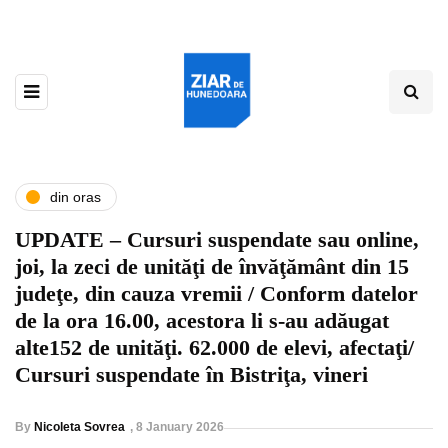
din oras
UPDATE – Cursuri suspendate sau online,
joi, la zeci de unităţi de învăţământ din 15
judeţe, din cauza vremii / Conform datelor
de la ora 16.00, acestora li s-au adăugat
alte152 de unităţi. 62.000 de elevi, afectaţi/
Cursuri suspendate în Bistriţa, vineri
By
Nicoleta Sovrea
,
8 January 2026