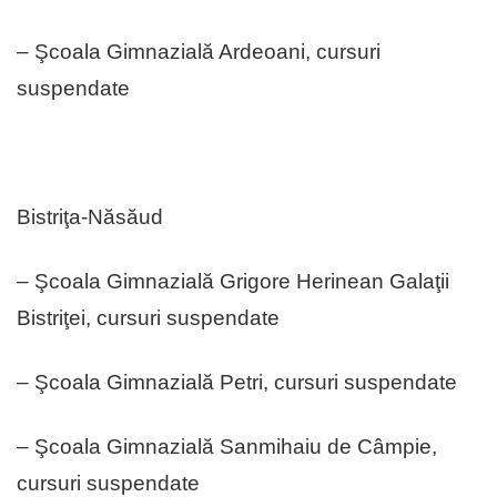
– Şcoala Gimnazială Ardeoani, cursuri
suspendate
Bistriţa-Năsăud
– Şcoala Gimnazială Grigore Herinean Galaţii
Bistriţei, cursuri suspendate
– Şcoala Gimnazială Petri, cursuri suspendate
– Şcoala Gimnazială Sanmihaiu de Câmpie,
cursuri suspendate