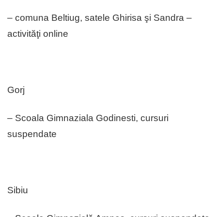
– comuna Beltiug, satele Ghi­risa şi Sandra –
activităţi online
Gorj
– Scoala Gimnaziala Godinesti, cursuri
suspendate
Sibiu