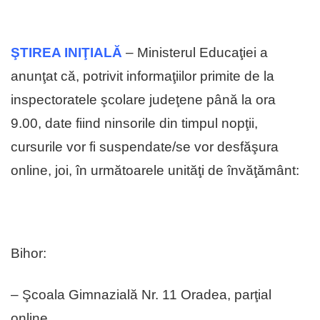
ŞTIREA INIŢIALĂ
– Ministerul Educaţiei a
anunţat că, potrivit informaţiilor primite de la
inspectoratele şcolare judeţene până la ora
9.00, date fiind ninsorile din timpul nopţii,
cursurile vor fi suspendate/se vor desfăşura
online, joi, în următoarele unităţi de învăţământ:
Bihor:
– Şcoala Gimnazială Nr. 11 Oradea, parţial
online