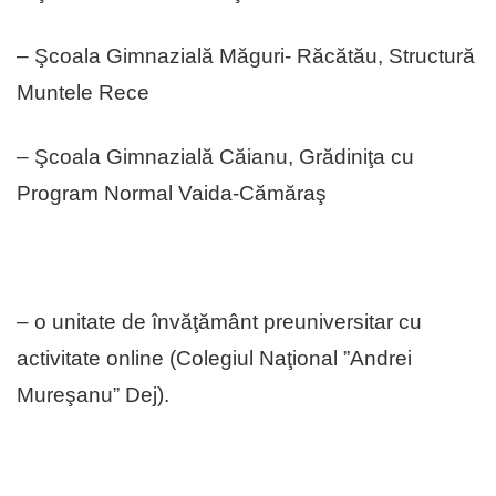
– Şcoala Gimnazială Măguri- Răcătău, Structură
Muntele Rece
– Şcoala Gimnazială Căianu, Grădiniţa cu
Program Normal Vaida-Cămăraş
– o unitate de învăţământ preuniversitar cu
activitate online (Colegiul Naţional ”Andrei
Mureşanu” Dej).