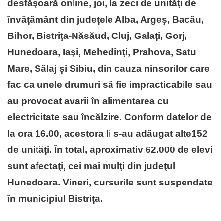
desfăşoară online, joi, la zeci de unităţi de
învăţământ din judeţele Alba, Argeş, Bacău,
Bihor, Bistriţa-Năsăud, Cluj, Galaţi, Gorj,
Hunedoara, Iaşi, Mehedinţi, Prahova, Satu
Mare, Sălaj şi Sibiu, din cauza ninsorilor care
fac ca unele drumuri să fie impracticabile sau
au provocat avarii în alimentarea cu
electricitate sau încălzire. Conform datelor de
la ora 16.00, acestora li s-au adăugat alte152
de unităţi. În total, aproximativ 62.000 de elevi
sunt afectaţi, cei mai mulţi din judeţul
Hunedoara. Vineri, cursurile sunt suspendate
în municipiul Bistriţa.