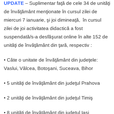
UPDATE
– Suplimentar faţă de cele 34 de unităţi
de învăţământ menţionate în cursul zilei de
miercuri 7 ianuarie, şi joi dimineaţă, în cursul
zilei de joi activitatea didactică a fost
suspendată/s-a desfăşurat online în alte 152 de
unităţi de învăţământ din ţară, respectiv :
• Câte o unitate de învăţământ din judeţele:
Vaslui, Vâlcea, Botoşani, Suceava, Bihor
• 5 unităţi de învăţământ din judeţul Prahova
• 2 unităţi de învăţământ din judeţul Timiş
• 8 unităţi de învăţământ din judeţul Iaşi