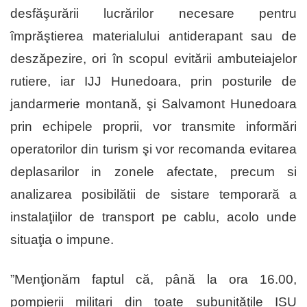
desfăşurării lucrărilor necesare pentru
împrăştierea materialului antiderapant sau de
deszăpezire, ori în scopul evitării ambuteiajelor
rutiere, iar IJJ Hunedoara, prin posturile de
jandarmerie montană, şi Salvamont Hunedoara
prin echipele proprii, vor transmite informări
operatorilor din turism şi vor recomanda evitarea
deplasarilor in zonele afectate, precum si
analizarea posibilătii de sistare temporară a
instalaţiilor de transport pe cablu, acolo unde
situaţia o impune.
”Menţionăm faptul că, până la ora 16.00,
pompierii militari din toate subunităţile ISU