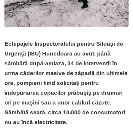
Echipajele Inspectoratului pentru Situaţii de
Urgenţă (ISU) Hunedoara au avut, până
sâmbătă după-amiaza, 34 de intervenţii în
urma căderilor masive de zăpadă din ultimele
ore, pompierii fiind solicitaţi pentru
îndepărtarea copacilor prăbuşiţi pe drumuri
ori pe maşini sau a unor cabluri căzute.
Sâmbătă seară, circa 10.000 de consumatori
nu au încă electricitate.