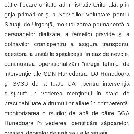
către fiecare unitate administrativ-teritorială, prin
grija primăriilor şi a Serviciilor Voluntare pentru
Situaţii de Urgenţă, monitorizarea permanentă a
persoanelor dializate, a femeilor gravide şi a
bolnavilor cronicpentru a asigura transportul
acestora la unităţile spitaliceşti, în caz de nevoie,
continuarea operaţionalizării întregii tehnici de
intervenţie ale SDN Hunedoara, DJ Hunedoara
şi SVSU de la toate UAT pentru intervenţia
susţinută in vederea menţinerii în stare de
practicabilitate a drumurilor aflate în competenţă,
monitorizarea cursurilor de apă de către SGA
Hunedoara în vederea identificării zăpoarelor,
creşterii debitelor de apă sau alte situaţii.