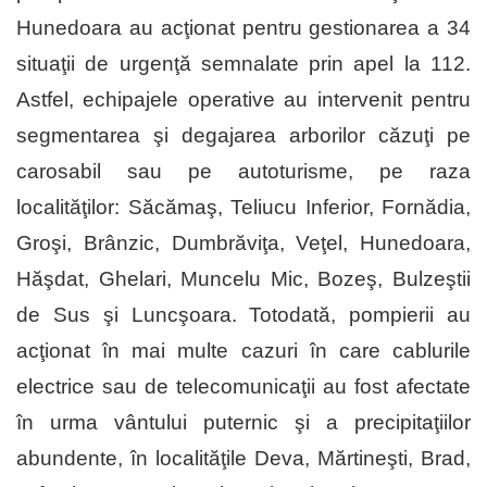
Hunedoara au acţionat pentru gestionarea a 34
situaţii de urgenţă semnalate prin apel la 112.
Astfel, echipajele operative au intervenit pentru
segmentarea şi degajarea arborilor căzuţi pe
carosabil sau pe autoturisme, pe raza
localităţilor: Săcămaş, Teliucu Inferior, Fornădia,
Groşi, Brânzic, Dumbrăviţa, Veţel, Hunedoara,
Hăşdat, Ghelari, Muncelu Mic, Bozeş, Bulzeştii
de Sus şi Luncşoara. Totodată, pompierii au
acţionat în mai multe cazuri în care cablurile
electrice sau de telecomunicaţii au fost afectate
în urma vântului puternic şi a precipitaţiilor
abundente, în localităţile Deva, Mărtineşti, Brad,