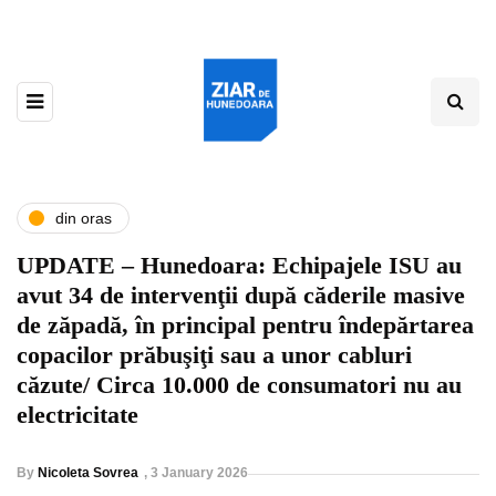
din oras
UPDATE – Hunedoara: Echipajele ISU au
avut 34 de intervenţii după căderile masive
de zăpadă, în principal pentru îndepărtarea
copacilor prăbuşiţi sau a unor cabluri
căzute/ Circa 10.000 de consumatori nu au
electricitate
By
Nicoleta Sovrea
,
3 January 2026