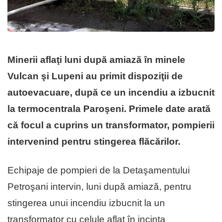
Minerii aflaţi luni după amiază în minele
Vulcan şi Lupeni au primit dispoziţii de
autoevacuare, după ce un incendiu a izbucnit
la termocentrala Paroşeni. Primele date arată
că focul a cuprins un transformator, pompierii
intervenind pentru stingerea flăcărilor.
Echipaje de pompieri de la Detaşamentului
Petroşani intervin, luni după amiază, pentru
stingerea unui incendiu izbucnit la un
transformator cu celule aflat în incinta