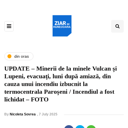
din oras
UPDATE – Minerii de la minele Vulcan şi
Lupeni, evacuaţi, luni după amiază, din
cauza unui incendiu izbucnit la
termocentrala Paroşeni / Incendiul a fost
lichidat – FOTO
By
Nicoleta Sovrea
,
7 July 2025