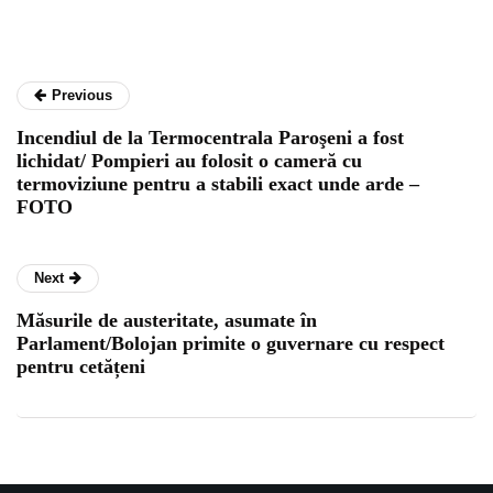
Previous
Incendiul de la Termocentrala Paroşeni a fost
lichidat/ Pompieri au folosit o cameră cu
termoviziune pentru a stabili exact unde arde –
FOTO
Next
Măsurile de austeritate, asumate în
Parlament/Bolojan primite o guvernare cu respect
pentru cetățeni