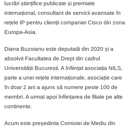
lucrări științifice publicate și premiate
internațional, consultant de servicii avansate în
rețele IP pentru clienții companiei Cisco din zona
Europa-Asia.
Diana Buzoianu este deputată din 2020 și a
absolvit Facultatea de Drept din cadrul
Universității București. A înființat asociația NILS,
parte a unei rețele internaționale, asociație care
în doar 2 ani a ajuns să numere peste 100 de
membri. A urmat apoi înființarea de filiale pe alte
continente.
Acum este președinta Comisiei de Mediu din