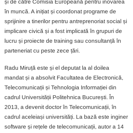
și de către Comisia Europeană pentru inovarea
în muncă. A inițiat și coordonat programe de
sprijinire a tinerilor pentru antreprenoriat social și
implicare civică și a fost implicată în grupuri de
lucru și proiecte de training sau consultanță în
parteneriat cu peste zece țări.
Radu Miruță este și el deputat la al doilea
mandat și a absolvit Facultatea de Electronică,
Telecomunicații și Tehnologia Informației din
cadrul Universității Politehnica București. În
2013, a devenit doctor în Telecomunicații, în
cadrul aceleiași universități. La bază este inginer
software și rețele de telecomunicații, autor a 14