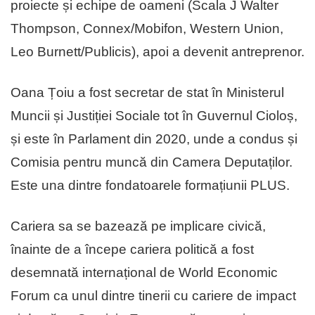
proiecte și echipe de oameni (Scala J Walter
Thompson, Connex/Mobifon, Western Union,
Leo Burnett/Publicis), apoi a devenit antreprenor.
Oana Țoiu a fost secretar de stat în Ministerul
Muncii și Justiției Sociale tot în Guvernul Cioloș,
și este în Parlament din 2020, unde a condus și
Comisia pentru muncă din Camera Deputaților.
Este una dintre fondatoarele formațiunii PLUS.
Cariera sa se bazează pe implicare civică,
înainte de a începe cariera politică a fost
desemnată internațional de World Economic
Forum ca unul dintre tinerii cu cariere de impact