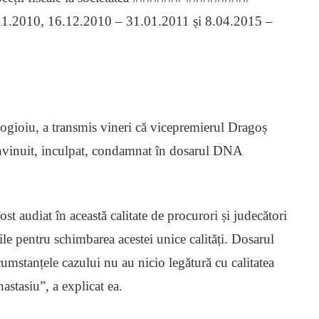
1.2010, 16.12.2010 – 31.01.2011 și 8.04.2015 –
ogioiu, a transmis vineri că vicepremierul Dragoș
 învinuit, inculpat, condamnat în dosarul DNA
ost audiat în această calitate de procurori și judecători
ile pentru schimbarea acestei unice calități. Dosarul
cumstanțele cazului nu au nicio legătură cu calitatea
astasiu”, a explicat ea.