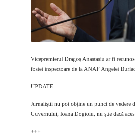
Vicepremierul Dragoș Anastasiu ar fi recunoscu
fostei inspectoare de la ANAF Angelei Burlac
UPDATE
Jurnaliștii nu pot obține un punct de vedere d
Guvernului, Ioana Dogioiu, nu știe dacă acest
+++