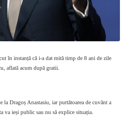
t în instanță că i-a dat mită timp de 8 ani de zile
u, aflată acum după gratii.
e la Dragoș Anastasiu, iar purtătoarea de cuvânt a
a va ieși public sau nu să explice situația.