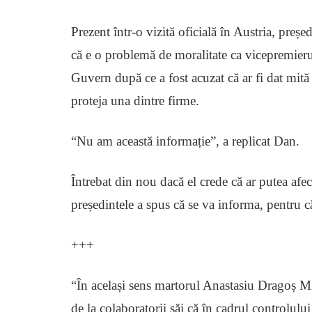
Prezent într-o vizită oficială în Austria, preș
că e o problemă de moralitate ca vicepremieru
Guvern după ce a fost acuzat că ar fi dat mit
proteja una dintre firme.
“Nu am această informație”, a replicat Dan.
Întrebat din nou dacă el crede că ar putea af
președintele a spus că se va informa, pentru 
+++
“În același sens martorul Anastasiu Dragoș Micha
de la colaboratorii săi că în cadrul controlu