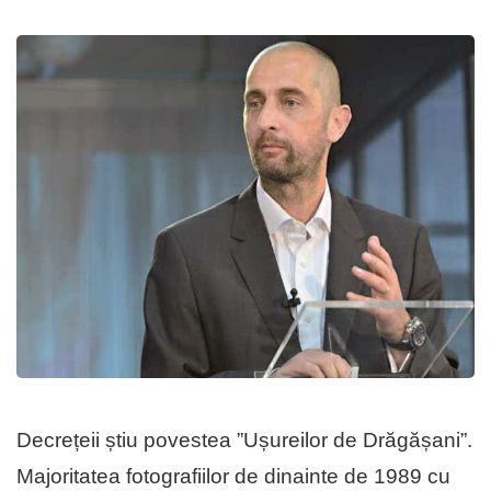
Decrețeii știu povestea ”Ușureilor de Drăgășani”.
Majoritatea fotografiilor de dinainte de 1989 cu