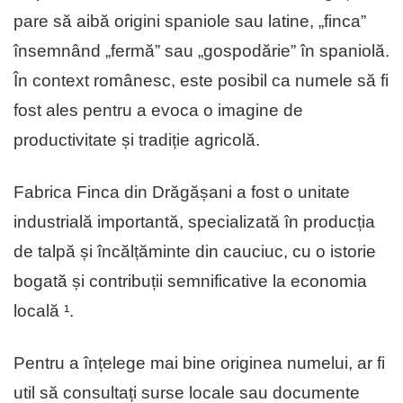
pare să aibă origini spaniole sau latine, „finca”
însemnând „fermă” sau „gospodărie” în spaniolă.
În context românesc, este posibil ca numele să fi
fost ales pentru a evoca o imagine de
productivitate și tradiție agricolă.
Fabrica Finca din Drăgășani a fost o unitate
industrială importantă, specializată în producția
de talpă și încălțăminte din cauciuc, cu o istorie
bogată și contribuții semnificative la economia
locală ¹.
Pentru a înțelege mai bine originea numelui, ar fi
util să consultați surse locale sau documente