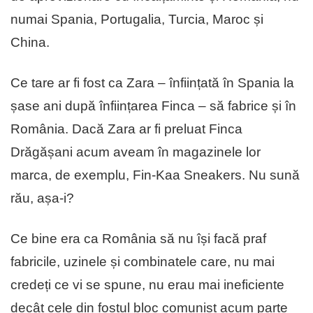
numai Spania, Portugalia, Turcia, Maroc și
China.
Ce tare ar fi fost ca Zara – înființată în Spania la
șase ani după înființarea Finca – să fabrice și în
România. Dacă Zara ar fi preluat Finca
Drăgășani acum aveam în magazinele lor
marca, de exemplu, Fin-Kaa Sneakers. Nu sună
rău, așa-i?
Ce bine era ca România să nu își facă praf
fabricile, uzinele și combinatele care, nu mai
credeți ce vi se spune, nu erau mai ineficiente
decât cele din fostul bloc comunist acum parte