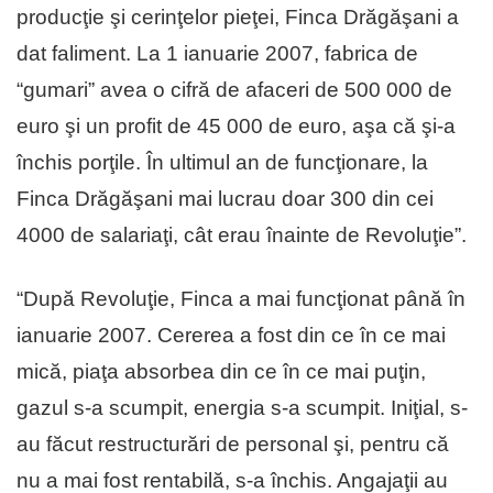
producţie şi cerinţelor pieţei, Finca Drăgăşani a
dat faliment. La 1 ianuarie 2007, fabrica de
“gumari” avea o cifră de afaceri de 500 000 de
euro şi un profit de 45 000 de euro, aşa că şi-a
închis porţile. În ultimul an de funcţionare, la
Finca Drăgăşani mai lucrau doar 300 din cei
4000 de salariaţi, cât erau înainte de Revoluţie”.
“După Revoluţie, Finca a mai funcţionat până în
ianuarie 2007. Cererea a fost din ce în ce mai
mică, piaţa absorbea din ce în ce mai puţin,
gazul s-a scumpit, energia s-a scumpit. Iniţial, s-
au făcut restructurări de personal şi, pentru că
nu a mai fost rentabilă, s-a închis. Angajaţii au