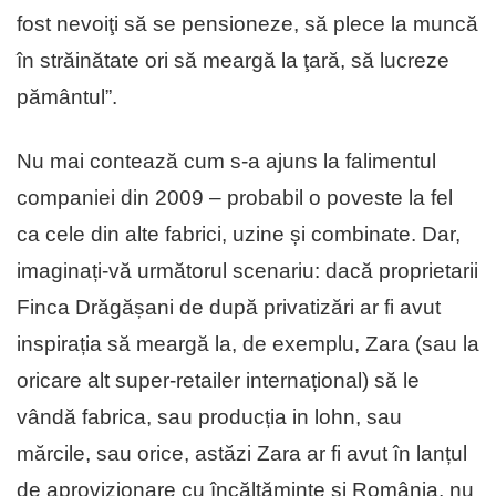
fost nevoiţi să se pensioneze, să plece la muncă
în străinătate ori să meargă la ţară, să lucreze
pământul”.
Nu mai contează cum s-a ajuns la falimentul
companiei din 2009 – probabil o poveste la fel
ca cele din alte fabrici, uzine și combinate. Dar,
imaginați-vă următorul scenariu: dacă proprietarii
Finca Drăgășani de după privatizări ar fi avut
inspirația să meargă la, de exemplu, Zara (sau la
oricare alt super-retailer internațional) să le
vândă fabrica, sau producția in lohn, sau
mărcile, sau orice, astăzi Zara ar fi avut în lanțul
de aprovizionare cu încălțăminte și România, nu