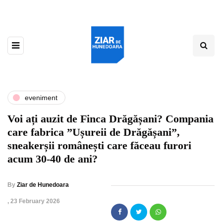
eveniment
Voi ați auzit de Finca Drăgășani? Compania
care fabrica ”Ușureii de Drăgășani”,
sneakerșii românești care făceau furori
acum 30-40 de ani?
By
Ziar de Hunedoara
,
23 February 2026