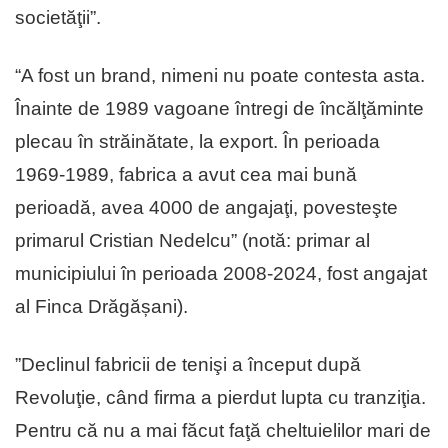
societăţii”.
“A fost un brand, nimeni nu poate contesta asta.
Înainte de 1989 vagoane întregi de încălţăminte
plecau în străinătate, la export. În perioada
1969-1989, fabrica a avut cea mai bună
perioadă, avea 4000 de angajaţi, povesteşte
primarul Cristian Nedelcu” (notă: primar al
municipiului în perioada 2008-2024, fost angajat
al Finca Drăgășani).
”Declinul fabricii de tenişi a început după
Revoluţie, când firma a pierdut lupta cu tranziţia.
Pentru că nu a mai făcut faţă cheltuielilor mari de