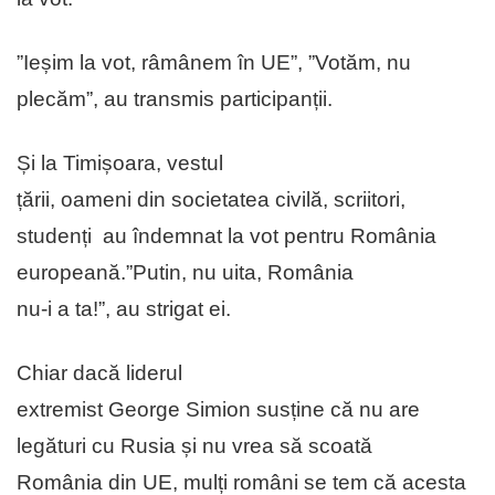
”Ieșim la vot, râmânem în UE”, ”Votăm, nu
plecăm”, au transmis participanții.
Și la Timișoara, vestul
țării, oameni din societatea civilă, scriitori,
studenți au îndemnat la vot pentru România
europeană.”Putin, nu uita, România
nu-i a ta!”, au strigat ei.
Chiar dacă liderul
extremist George Simion susține că nu are
legături cu Rusia și nu vrea să scoată
România din UE, mulți români se tem că acesta