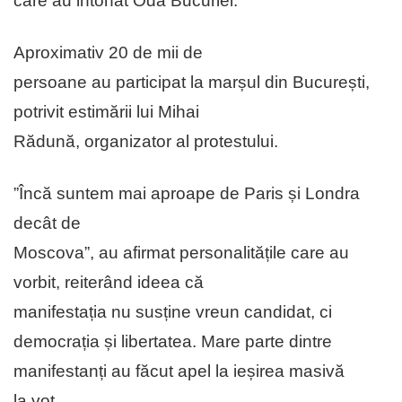
care au intonat Oda Bucuriei.
Aproximativ 20 de mii de
persoane au participat la marșul din București,
potrivit estimării lui Mihai
Rădună, organizator al protestului.
”Încă suntem mai aproape de Paris și Londra
decât de
Moscova”, au afirmat personalitățile care au
vorbit, reiterând ideea că
manifestația nu susține vreun candidat, ci
democrația și libertatea. Mare parte dintre
manifestanți au făcut apel la ieșirea masivă
la vot.