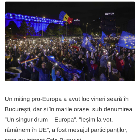
Un miting pro-Europa a avut loc vineri seară în
București, dar și în marile orașe, sub denumirea
”Un singur drum – Europa”. ”Ieșim la vot,
râmânem în UE”, a fost mesajul participanților,