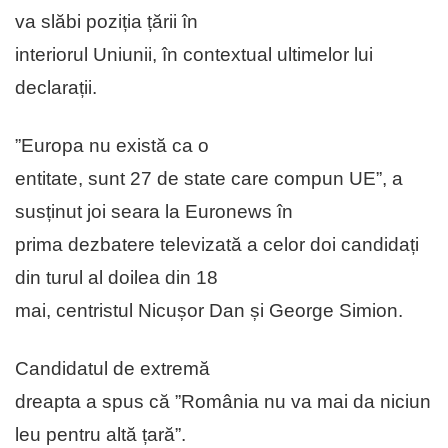
va slăbi poziția țării în
interiorul Uniunii, în contextual ultimelor lui
declarații.
”Europa nu există ca o
entitate, sunt 27 de state care compun UE”, a
susținut joi seara la Euronews în
prima dezbatere televizată a celor doi candidați
din turul al doilea din 18
mai, centristul Nicușor Dan și George Simion.
Candidatul de extremă
dreapta a spus că ”România nu va mai da niciun
leu pentru altă țară”.