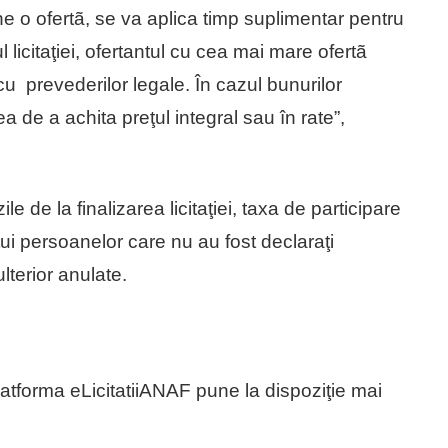
ne o ofertã, se va aplica timp suplimentar pentru
l licitaţiei, ofertantul cu cea mai mare ofertã
cu prevederilor legale. În cazul bunurilor
a de a achita preţul integral sau în rate”,
ile de la finalizarea licitaţiei, taxa de participare
tui persoanelor care nu au fost declaraţi
ulterior anulate.
platforma eLicitatiiANAF pune la dispoziţie mai