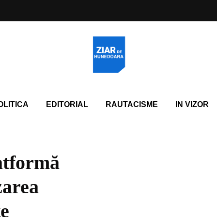
OLITICA
EDITORIAL
RAUTACISME
IN VIZOR
atformă
zarea
te