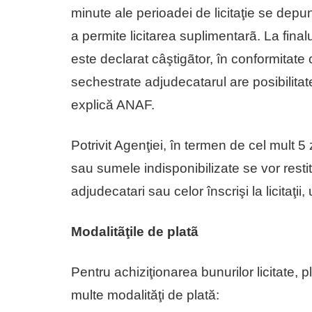
minute ale perioadei de licitaţie se depu
a permite licitarea suplimentarã. La finalu
este declarat câştigãtor, în conformitate 
sechestrate adjudecatarul are posibilitate
explică ANAF.
Potrivit Agenţiei, în termen de cel mult 5 z
sau sumele indisponibilizate se vor resti
adjudecatari sau celor înscrişi la licitaţii, 
Modalitãţile de platã
Pentru achiziţionarea bunurilor licitate, 
multe modalităţi de plată: