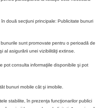
în douã secţiuni principale: Publicitate bunuri
 bunurile sunt promovate pentru o perioadã de
i al asigurãrii unei vizibilitãţi extinse.
 pot consulta informaţiile disponibile şi pot
tât bunuri mobile cât şi imobile.
le stabilite, în prezenţa funcţionarilor publici