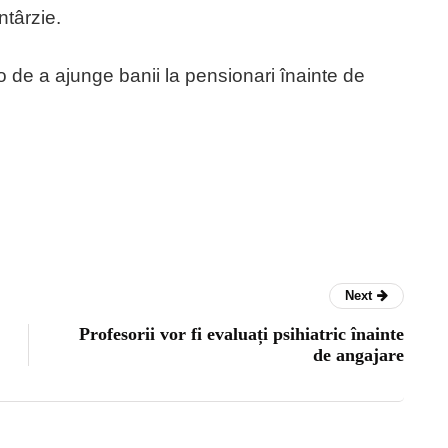
ntârzie.
o de a ajunge banii la pensionari înainte de
Next
Profesorii vor fi evaluați psihiatric înainte
de angajare