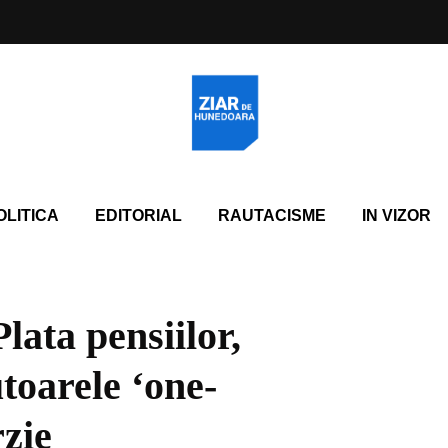
OLITICA
EDITORIAL
RAUTACISME
IN VIZOR
lata pensiilor,
utoarele ‘one-
rzie