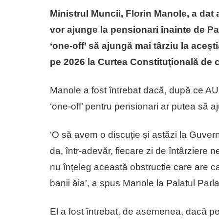
Ministrul Muncii, Florin Manole, a dat 
vor ajunge la pensionari înainte de Pa
‘one-off’ să ajungă mai târziu la aceșt
pe 2026 la Curtea Constituțională de 
Manole a fost întrebat dacă, după ce AU
‘one-off’ pentru pensionari ar putea să 
‘O să avem o discuție și astăzi la Guvern. 
da, într-adevăr, fiecare zi de întârziere 
nu înțeleg această obstrucție care are ca
banii ăia’, a spus Manole la Palatul Parla
El a fost întrebat, de asemenea, dacă pens