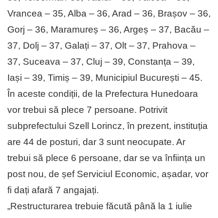
Vrancea – 35, Alba – 36, Arad – 36, Brașov – 36,
Gorj – 36, Maramureș – 36, Argeș – 37, Bacău –
37, Dolj – 37, Galați – 37, Olt – 37, Pra­hova –
37, Suceava – 37, Cluj – 39, Cons­tanța – 39,
Iași – 39, Timiș – 39, Municipiul București – 45.
În aceste condiții, de la Prefectura Hu­nedoara
vor trebui să plece 7 persoane. Potrivit
subprefectului Szell Lorincz, în prezent, instituția
are 44 de posturi, dar 3 sunt neocupate. Ar
trebui să plece 6 persoane, dar se va înființa un
post nou, de șef Serviciul Economic, așadar, vor
fi dați afară 7 angajați.
„Restructurarea trebuie făcută până la 1 iulie