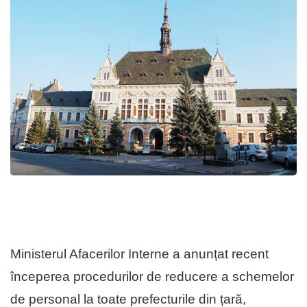
Ministerul Afacerilor Interne a anunțat recent
începerea pro­ce­durilor de reducere a schemelor
de personal la toate prefecturile din țară,