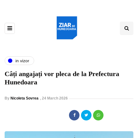
in vizor
Câți angajați vor pleca de la Prefectura
Hunedoara
By
Nicoleta Sovrea
,
24 March 2026