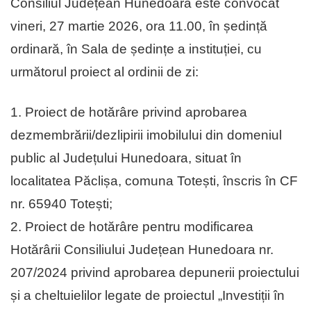
Consiliul Județean Hunedoara este convocat
vineri, 27 martie 2026, ora 11.00, în ședință
ordinară, în Sala de ședințe a instituției, cu
următorul proiect al ordinii de zi:
1. Proiect de hotărâre privind aprobarea
dezmembrării/dezlipirii imobilului din domeniul
public al Județului Hunedoara, situat în
localitatea Păclișa, comuna Totești, înscris în CF
nr. 65940 Totești;
2. Proiect de hotărâre pentru modificarea
Hotărârii Consiliului Județean Hunedoara nr.
207/2024 privind aprobarea depunerii proiectului
și a cheltuielilor legate de proiectul „Investiții în