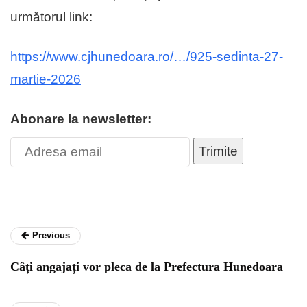
următorul link:
https://www.cjhunedoara.ro/…/925-sedinta-27-
martie-2026
Abonare la newsletter:
Trimite
Previous
Câți angajați vor pleca de la Prefectura Hunedoara