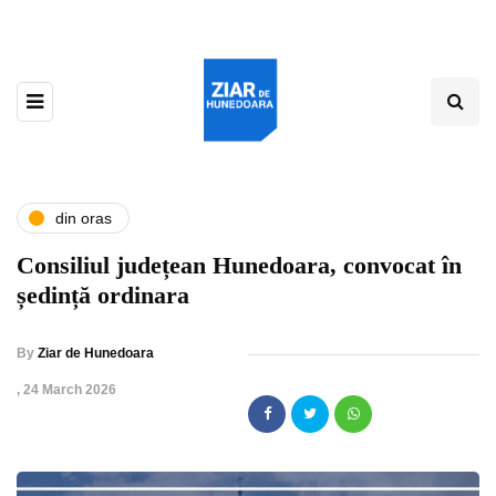
din oras
Consiliul județean Hunedoara, convocat în
ședință ordinara
By
Ziar de Hunedoara
,
24 March 2026