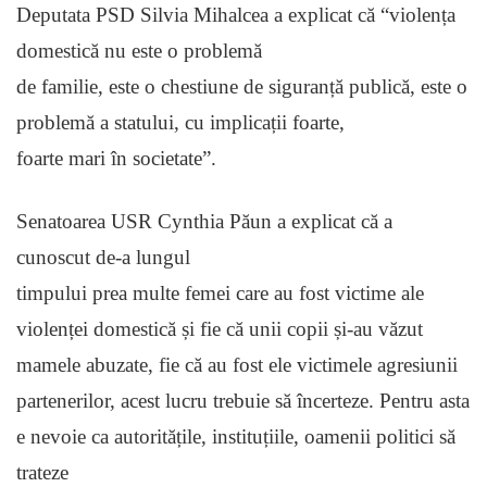
Deputata PSD Silvia Mihalcea a explicat că “violența
domestică nu este o problemă
de familie, este o chestiune de siguranță publică, este o
problemă a statului, cu implicații foarte,
foarte mari în societate”.
Senatoarea USR Cynthia Păun a explicat că a
cunoscut de-a lungul
timpului prea multe femei care au fost victime ale
violenței domestică și fie că unii copii și-au văzut
mamele abuzate, fie că au fost ele victimele agresiunii
partenerilor, acest lucru trebuie să încerteze. Pentru asta
e nevoie ca autoritățile, instituțiile, oamenii politici să
trateze