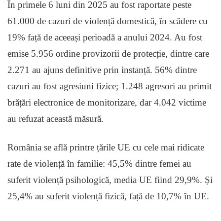
În primele 6 luni din 2025 au fost raportate peste
61.000 de cazuri de violență domestică, în scădere cu
19% față de aceeași perioadă a anului 2024. Au fost
emise 5.956 ordine provizorii de protecție, dintre care
2.271 au ajuns definitive prin instanță. 56% dintre
cazuri au fost agresiuni fizice; 1.248 agresori au primit
brățări electronice de monitorizare, dar 4.042 victime
au refuzat această măsură.
România se află printre țările UE cu cele mai ridicate
rate de violență în familie: 45,5% dintre femei au
suferit violență psihologică, media UE fiind 29,9%. Și
25,4% au suferit violență fizică, față de 10,7% în UE.