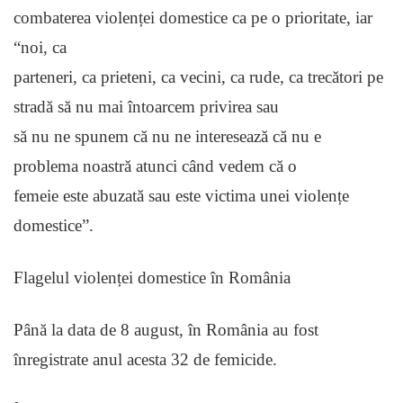
combaterea violenței domestice ca pe o prioritate, iar
“noi, ca
parteneri, ca prieteni, ca vecini, ca rude, ca trecători pe
stradă să nu mai întoarcem privirea sau
să nu ne spunem că nu ne interesează că nu e
problema noastră atunci când vedem că o
femeie este abuzată sau este victima unei violențe
domestice”.
Flagelul violenței domestice în România
Până la data de 8 august, în România au fost
înregistrate anul acesta 32 de femicide.