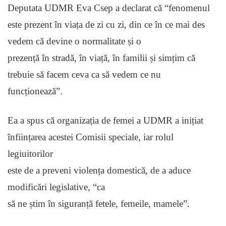
Deputata UDMR Eva Csep a declarat că “fenomenul
este prezent în viața de zi cu zi, din ce în ce mai des
vedem că devine o normalitate și o
prezență în stradă, în viață, în familii și simțim că
trebuie să facem ceva ca să vedem ce nu
funcționează”.
Ea a spus că organizația de femei a UDMR a inițiat
înființarea acestei Comisii speciale, iar rolul
legiuitorilor
este de a preveni violența domestică, de a aduce
modificări legislative, “ca
să ne știm în siguranță fetele, femeile, mamele”.