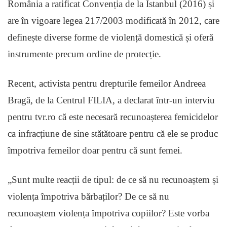
România a ratificat Convenția de la Istanbul (2016) și
are în vigoare legea 217/2003 modificată în 2012, care
definește diverse forme de violență domestică și oferă
instrumente precum ordine de protecție.
Recent, activista pentru drepturile femeilor Andreea
Bragă, de la Centrul FILIA, a declarat într-un interviu
pentru tvr.ro că este necesară recunoașterea femicidelor
ca infracțiune de sine stătătoare pentru că ele se produc
împotriva femeilor doar pentru că sunt femei.
„Sunt multe reacții de tipul: de ce să nu recunoaștem și
violența împotriva bărbaților? De ce să nu
recunoaștem violența împotriva copiilor? Este vorba