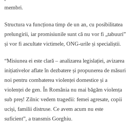
membri.
Structura va funcționa timp de un an, cu posibilitatea
prelungirii, iar promisiunile sunt că nu vor fi „tabuuri”
și vor fi ascultate victimele, ONG-urile și specialiștii.
“Misiunea ei este clară – analizarea legislației, avizarea
inițiativelor aflate în dezbatere și propunerea de măsuri
noi pentru combaterea violenței domestice și a
violenței de gen. În România nu mai băgăm violența
sub preș! Zilnic vedem tragedii: femei agresate, copii
uciși, familii distruse. Ce avem acum nu este
suficient”, a transmis Gorghiu.