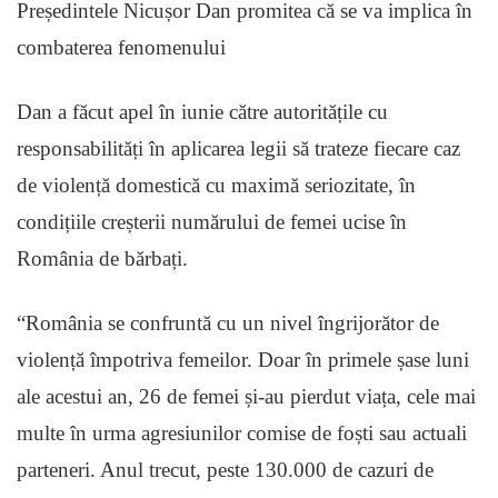
Președintele Nicușor Dan promitea că se va implica în
combaterea fenomenului
Dan a făcut apel în iunie către autoritățile cu
responsabilități în aplicarea legii să trateze fiecare caz
de violență domestică cu maximă seriozitate, în
condițiile creșterii numărului de femei ucise în
România de bărbați.
“România se confruntă cu un nivel îngrijorător de
violență împotriva femeilor. Doar în primele șase luni
ale acestui an, 26 de femei și-au pierdut viața, cele mai
multe în urma agresiunilor comise de foști sau actuali
parteneri. Anul trecut, peste 130.000 de cazuri de