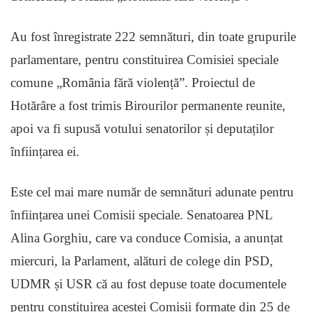
Au fost înregistrate 222 semnături, din toate grupurile
parlamentare, pentru constituirea Comisiei speciale
comune „România fără violență”. Proiectul de
Hotărâre a fost trimis Birourilor permanente reunite,
apoi va fi supusă votului senatorilor și deputaților
înființarea ei.
Este cel mai mare număr de semnături adunate pentru
înființarea unei Comisii speciale. Senatoarea PNL
Alina Gorghiu, care va conduce Comisia, a anunțat
miercuri, la Parlament, alături de colege din PSD,
UDMR și USR că au fost depuse toate documentele
pentru constituirea acestei Comisii formate din 25 de