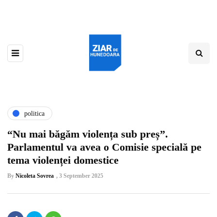
politica
“Nu mai băgăm violența sub preș”.
Parlamentul va avea o Comisie specială pe
tema violenței domestice
By
Nicoleta Sovrea
,
3 September 2025