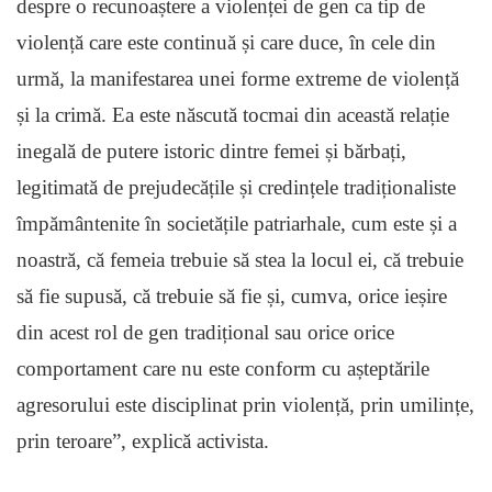
despre o recunoaștere a violenței de gen ca tip de
violență care este continuă și care duce, în cele din
urmă, la manifestarea unei forme extreme de violență
și la crimă. Ea este născută tocmai din această relație
inegală de putere istoric dintre femei și bărbați,
legitimată de prejudecățile și credințele tradiționaliste
împământenite în societățile patriarhale, cum este și a
noastră, că femeia trebuie să stea la locul ei, că trebuie
să fie supusă, că trebuie să fie și, cumva, orice ieșire
din acest rol de gen tradițional sau orice orice
comportament care nu este conform cu așteptările
agresorului este disciplinat prin violență, prin umilințe,
prin teroare”, explică activista.