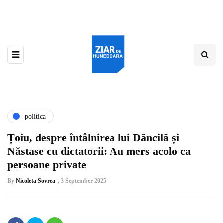
politica
Țoiu, despre întâlnirea lui Dăncilă și
Năstase cu dictatorii: Au mers acolo ca
persoane private
By
Nicoleta Sovrea
,
3 September 2025