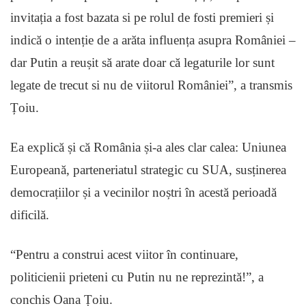
invitația a fost bazata si pe rolul de fosti premieri și
indică o intenție de a arăta influența asupra României –
dar Putin a reușit să arate doar că legaturile lor sunt
legate de trecut si nu de viitorul României”, a transmis
Țoiu.
Ea explică și că România și-a ales clar calea: Uniunea
Europeană, parteneriatul strategic cu SUA, susținerea
democrațiilor și a vecinilor noștri în acestă perioadă
dificilă.
“Pentru a construi acest viitor în continuare,
politicienii prieteni cu Putin nu ne reprezintă!”, a
conchis Oana Țoiu.