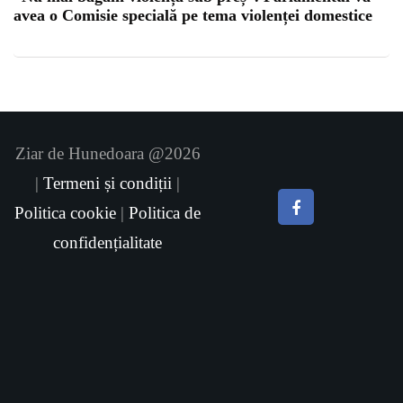
avea o Comisie specială pe tema violenței domestice
Ziar de Hunedoara @2026
|
Termeni și condiții
|
Politica cookie
|
Politica de
confidențialitate