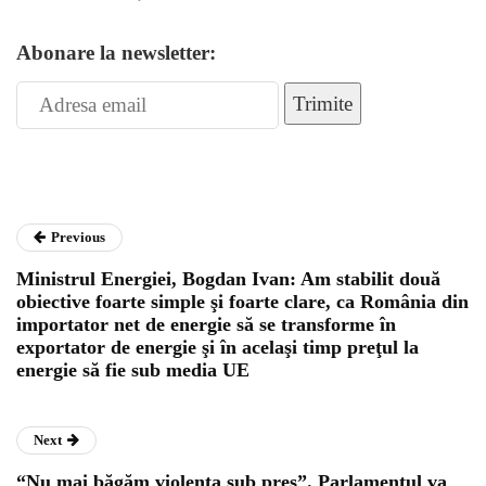
Abonare la newsletter:
Trimite
Previous
Ministrul Energiei, Bogdan Ivan: Am stabilit două
obiective foarte simple şi foarte clare, ca România din
importator net de energie să se transforme în
exportator de energie şi în acelaşi timp preţul la
energie să fie sub media UE
Next
“Nu mai băgăm violența sub preș”. Parlamentul va