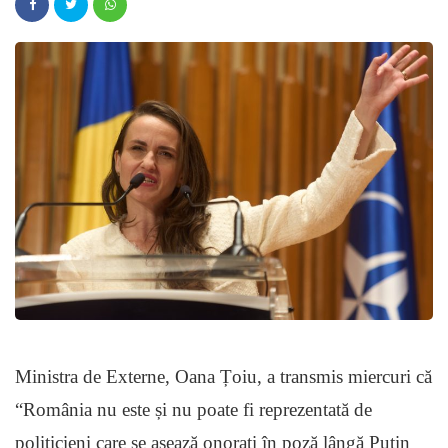
Ministra de Externe, Oana Țoiu, a transmis miercuri că
“România nu este și nu poate fi reprezentată de
politicieni care se așează onorați în poză lângă Putin