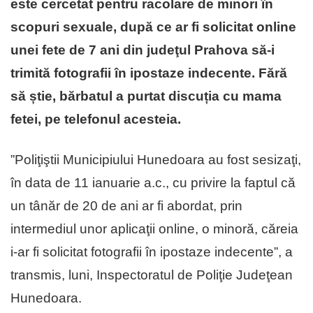
este cercetat pentru racolare de minori în
scopuri sexuale, după ce ar fi solicitat online
unei fete de 7 ani din judeţul Prahova să-i
trimită fotografii în ipostaze indecente. Fără
să știe, bărbatul a purtat discuția cu mama
fetei, pe telefonul acesteia.
”Poliţiştii Municipiului Hunedoara au fost sesizaţi,
în data de 11 ianuarie a.c., cu privire la faptul că
un tânăr de 20 de ani ar fi abordat, prin
intermediul unor aplicaţii online, o minoră, căreia
i-ar fi solicitat fotografii în ipostaze indecente”, a
transmis, luni, Inspectoratul de Poliţie Judeţean
Hunedoara.