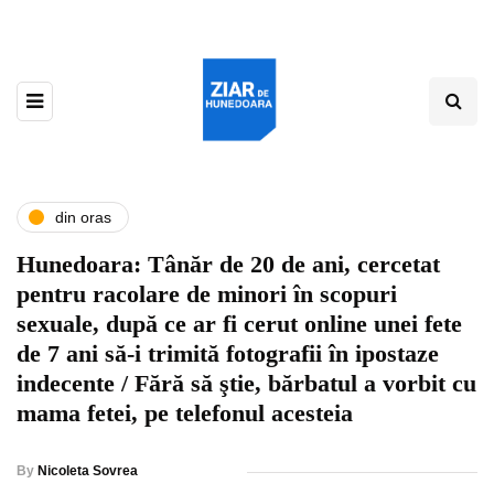
din oras
Hunedoara: Tânăr de 20 de ani, cercetat
pentru racolare de minori în scopuri
sexuale, după ce ar fi cerut online unei fete
de 7 ani să-i trimită fotografii în ipostaze
indecente / Fără să ştie, bărbatul a vorbit cu
mama fetei, pe telefonul acesteia
By
Nicoleta Sovrea